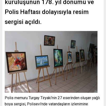
kuruluşunun 178. yıl dönümü ve
Polis Haftası dolayısıyla resim
sergisi açıldı.
Polis memuru Turgay Tiryaki’nin 27 eserinden oluşan yağlı
boya sergisi, Polisevi’nde vatandaşların izlenimine