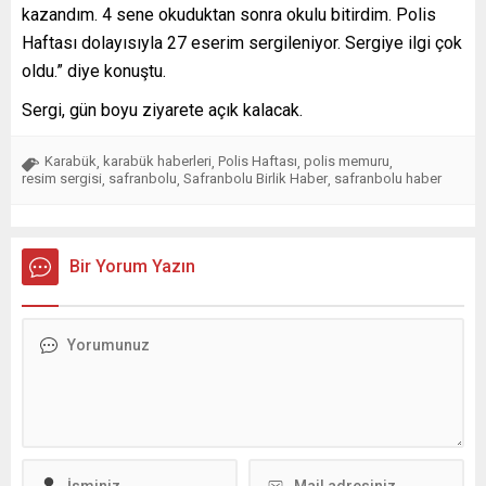
kazandım. 4 sene okuduktan sonra okulu bitirdim. Polis
Haftası dolayısıyla 27 eserim sergileniyor. Sergiye ilgi çok
oldu.” diye konuştu.
Sergi, gün boyu ziyarete açık kalacak.
Karabük
karabük haberleri
Polis Haftası
polis memuru
,
,
,
,
resim sergisi
safranbolu
Safranbolu Birlik Haber
safranbolu haber
,
,
,
Bir Yorum Yazın