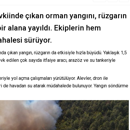
kiinde çıkan orman yangını, rüzgarın
ir alana yayıldı. Ekiplerin hem
alesi sürüyor.
a çıkan yangın, rüzgarın da etkisiyle hızla büyüdü. Yaklaşık 1,5
k edilen çok sayıda itfaiye aracı, arazöz ve su tankeriyle
iyle yol açma çalışmaları yürütülüyor. Alevler, dron ile
eri de havadan su atarak müdahalede bulunuyor. Yangın söndürme