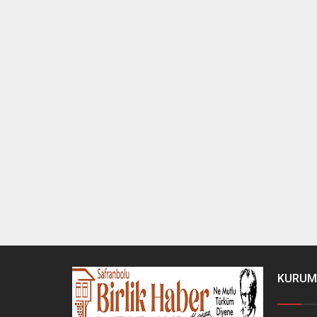
KURUM