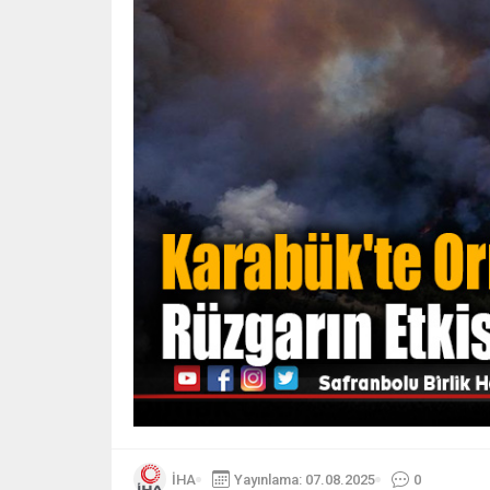
İHA
Yayınlama: 07.08.2025
0