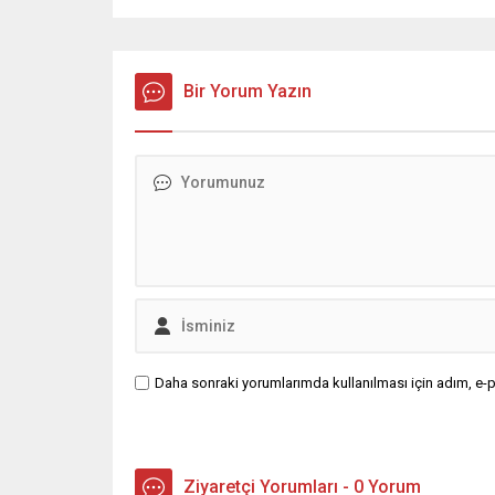
Bir Yorum Yazın
Daha sonraki yorumlarımda kullanılması için adım, e-p
Ziyaretçi Yorumları - 0 Yorum