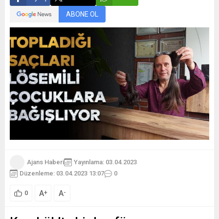
ABONE OL
Ajans Haberi
Yayınlama: 03.04.2023
Düzenleme: 03.04.2023 13:07
0
A
A
+
-
0