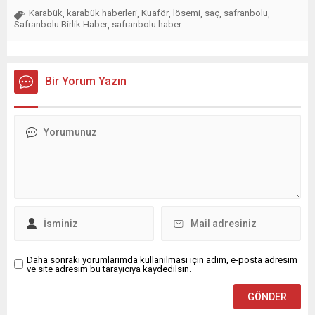
Karabük
karabük haberleri
Kuaför
lösemi
saç
safranbolu
,
,
,
,
,
,
Safranbolu Birlik Haber
safranbolu haber
,
Bir Yorum Yazın
Daha sonraki yorumlarımda kullanılması için adım, e-posta adresim
ve site adresim bu tarayıcıya kaydedilsin.