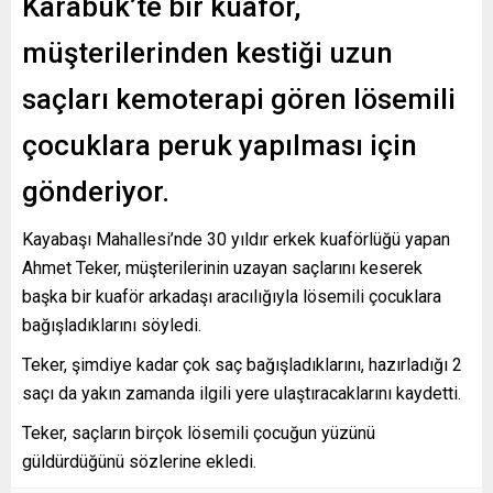
Karabük’te bir kuaför,
müşterilerinden kestiği uzun
saçları kemoterapi gören lösemili
çocuklara peruk yapılması için
gönderiyor.
Kayabaşı Mahallesi’nde 30 yıldır erkek kuaförlüğü yapan
Ahmet Teker, müşterilerinin uzayan saçlarını keserek
başka bir kuaför arkadaşı aracılığıyla lösemili çocuklara
bağışladıklarını söyledi.
Teker, şimdiye kadar çok saç bağışladıklarını, hazırladığı 2
saçı da yakın zamanda ilgili yere ulaştıracaklarını kaydetti.
Teker, saçların birçok lösemili çocuğun yüzünü
güldürdüğünü sözlerine ekledi.