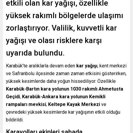
etkili olan kar yağışı, özellikle
yüksek rakımlı bölgelerde ulaşımı
zorlaştırıyor. Valilik, kuvvetli kar
yağışı ve olası risklere karşı
uyarıda bulundu.
Karabük’te aralıklarla devam eden
kar yağışı
, kent merkezi
ve Safranbolu ilçesinde zaman zaman etkisini gösterirken,
yüksek kesimlerde daha yoğun hissediliyor. Özellikle
Karabük-Bartın kara yolunun 1030 rakımlı Ahmetusta
Geçidi
,
Karabük-Ankara kara yolunun Kemikli
rampaları mevkisi
,
Keltepe Kayak Merkezi
ve
çevredeki yüksek kesimlerde kar yağışının etkili olduğu
bildirildi.
Karayolları ekipleri sahada