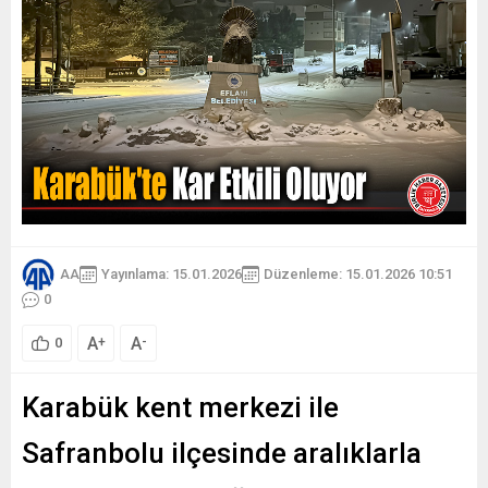
AA
Yayınlama: 15.01.2026
Düzenleme: 15.01.2026 10:51
0
A
A
+
-
0
Karabük kent merkezi ile
Safranbolu ilçesinde aralıklarla