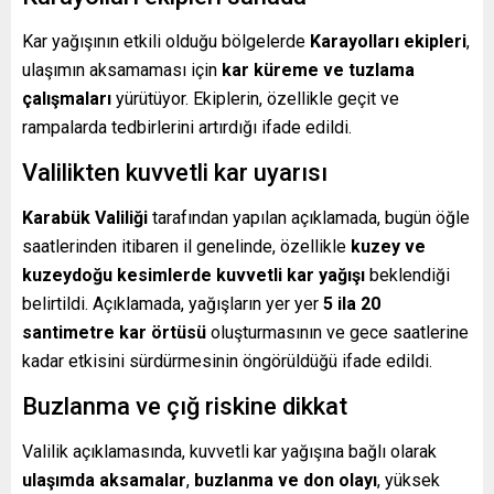
Kar yağışının etkili olduğu bölgelerde
Karayolları ekipleri
,
ulaşımın aksamaması için
kar küreme ve tuzlama
çalışmaları
yürütüyor. Ekiplerin, özellikle geçit ve
rampalarda tedbirlerini artırdığı ifade edildi.
Valilikten kuvvetli kar uyarısı
Karabük Valiliği
tarafından yapılan açıklamada, bugün öğle
saatlerinden itibaren il genelinde, özellikle
kuzey ve
kuzeydoğu kesimlerde kuvvetli kar yağışı
beklendiği
belirtildi. Açıklamada, yağışların yer yer
5 ila 20
santimetre kar örtüsü
oluşturmasının ve gece saatlerine
kadar etkisini sürdürmesinin öngörüldüğü ifade edildi.
Buzlanma ve çığ riskine dikkat
Valilik açıklamasında, kuvvetli kar yağışına bağlı olarak
ulaşımda aksamalar
,
buzlanma ve don olayı
, yüksek