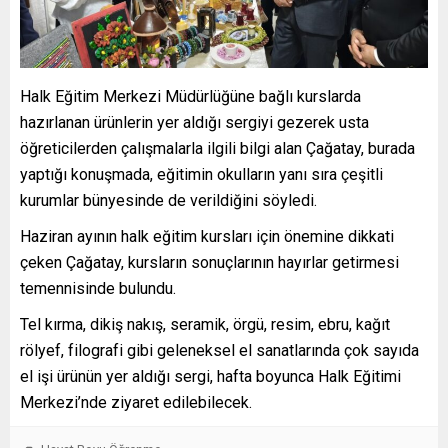
Halk Eğitim Merkezi Müdürlüğüne bağlı kurslarda
hazırlanan ürünlerin yer aldığı sergiyi gezerek usta
öğreticilerden çalışmalarla ilgili bilgi alan Çağatay, burada
yaptığı konuşmada, eğitimin okulların yanı sıra çeşitli
kurumlar bünyesinde de verildiğini söyledi.
Haziran ayının halk eğitim kursları için önemine dikkati
çeken Çağatay, kursların sonuçlarının hayırlar getirmesi
temennisinde bulundu.
Tel kırma, dikiş nakış, seramik, örgü, resim, ebru, kağıt
rölyef, filografi gibi geleneksel el sanatlarında çok sayıda
el işi ürünün yer aldığı sergi, hafta boyunca Halk Eğitimi
Merkezi’nde ziyaret edilebilecek.