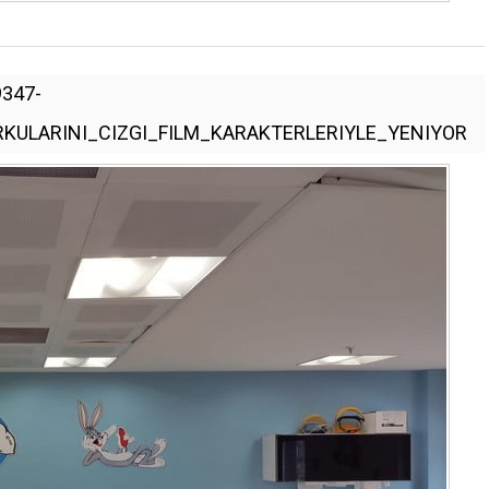
347-
ULARINI_CIZGI_FILM_KARAKTERLERIYLE_YENIYOR