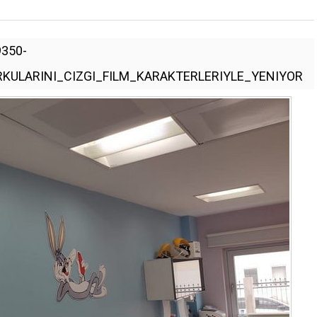
350-
ULARINI_CIZGI_FILM_KARAKTERLERIYLE_YENIYOR