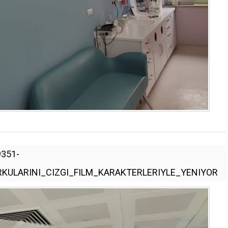
351-
ULARINI_CIZGI_FILM_KARAKTERLERIYLE_YENIYOR