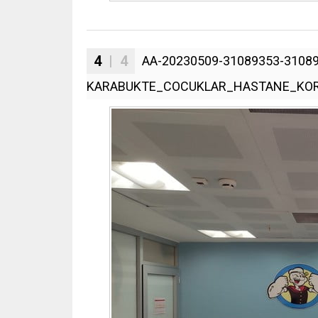
4
| 4
AA-20230509-31089353-31089
KARABUKTE_COCUKLAR_HASTANE_KORK