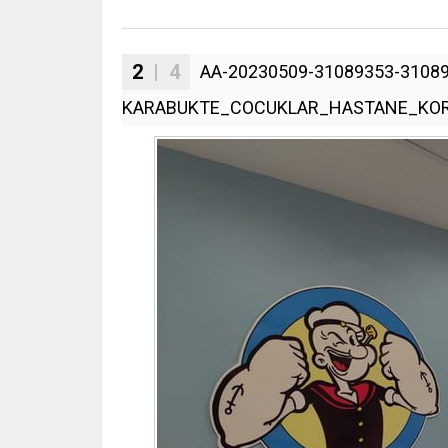
2
| 4
AA-20230509-31089353-31089
KARABUKTE_COCUKLAR_HASTANE_KORK