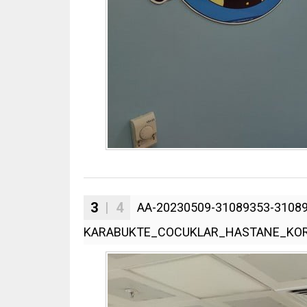
3
| 4
AA-20230509-31089353-31089
KARABUKTE_COCUKLAR_HASTANE_KORK