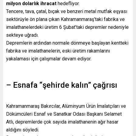
milyon dolarlık ihracat
hedefliyor.
Tencere, tava, çatal, bıçak ve benzeri metal mutfak eşyası
sektörüyle ön plana çıkan Kahramanmaraş’taki fabrika ve
imalathanelerdeki üretim 6 Şubat’taki depremler nedeniyle
sekteye uğradı.
Depremlerin ardından normale dönmeye başlayan kentteki
fabrika ve imalathanelerin, eski üretim rakamlarını
yakalaması için çalışmalar devam ediyor.
– Esnafa “şehirde kalın” çağrısı
Kahramanmaraş Bakırcılar, Alüminyum Ürün İmalatçıları ve
Dökümcüleri Esnaf ve Sanatkar Odası Başkanı Selamet
Atlı, depremlerde çok sayıda imalathanenin ağır hasar
aldığını söyledi.