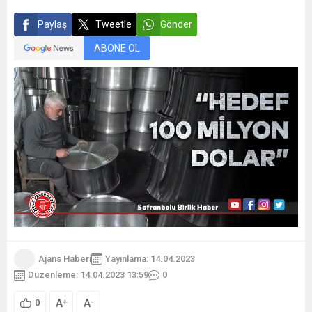
Paylaş
Tweetle
Gönder
ABONE OL
Ajans Haberi
Yayınlama: 14.04.2023
Düzenleme: 14.04.2023 13:59
0
A
A
+
-
0