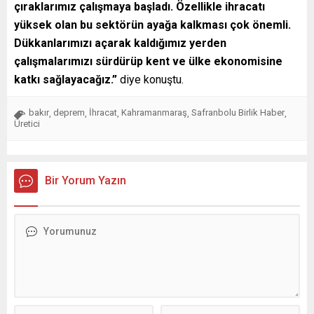
çıraklarımız çalışmaya başladı. Özellikle ihracatı
yüksek olan bu sektörün ayağa kalkması çok önemli.
Dükkanlarımızı açarak kaldığımız yerden
çalışmalarımızı sürdürüp kent ve ülke ekonomisine
katkı sağlayacağız.”
diye konuştu.
bakır
deprem
İhracat
Kahramanmaraş
Safranbolu Birlik Haber
,
,
,
,
,
Üretici
Bir Yorum Yazın