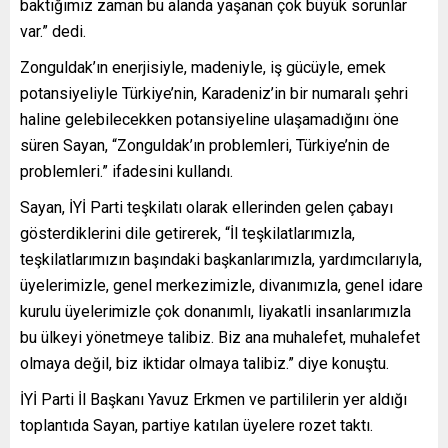
baktığımız zaman bu alanda yaşanan çok büyük sorunlar
var.” dedi.
Zonguldak’ın enerjisiyle, madeniyle, iş gücüyle, emek
potansiyeliyle Türkiye’nin, Karadeniz’in bir numaralı şehri
haline gelebilecekken potansiyeline ulaşamadığını öne
süren Sayan, “Zonguldak’ın problemleri, Türkiye’nin de
problemleri.” ifadesini kullandı.
Sayan, İYİ Parti teşkilatı olarak ellerinden gelen çabayı
gösterdiklerini dile getirerek, “İl teşkilatlarımızla,
teşkilatlarımızın başındaki başkanlarımızla, yardımcılarıyla,
üyelerimizle, genel merkezimizle, divanımızla, genel idare
kurulu üyelerimizle çok donanımlı, liyakatli insanlarımızla
bu ülkeyi yönetmeye talibiz. Biz ana muhalefet, muhalefet
olmaya değil, biz iktidar olmaya talibiz.” diye konuştu.
İYİ Parti İl Başkanı Yavuz Erkmen ve partililerin yer aldığı
toplantıda Sayan, partiye katılan üyelere rozet taktı.