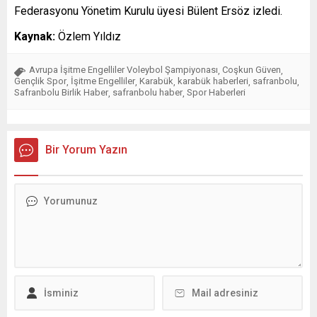
Federasyonu Yönetim Kurulu üyesi Bülent Ersöz izledi.
Kaynak:
Özlem Yıldız
Avrupa İşitme Engelliler Voleybol Şampiyonası
Coşkun Güven
,
,
Gençlik Spor
İşitme Engelliler
Karabük
karabük haberleri
safranbolu
,
,
,
,
,
Safranbolu Birlik Haber
safranbolu haber
Spor Haberleri
,
,
Bir Yorum Yazın