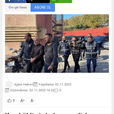
ABONE OL
Ajans Haberi
Yayınlama: 02.11.2022
Düzenleme: 02.11.2022 16:22
0
A
A
+
-
0