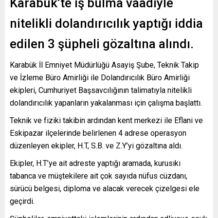
Karabük’te iş bulma vaadiyle
nitelikli dolandırıcılık yaptığı iddia
edilen 3 şüpheli gözaltına alındı.
Karabük İl Emniyet Müdürlüğü Asayiş Şube, Teknik Takip
ve İzleme Büro Amirliği ile Dolandırıcılık Büro Amirliği
ekipleri, Cumhuriyet Başsavcılığının talimatıyla nitelikli
dolandırıcılık yapanların yakalanması için çalışma başlattı.
Teknik ve fiziki takibin ardından kent merkezi ile Eflani ve
Eskipazar ilçelerinde belirlenen 4 adrese operasyon
düzenleyen ekipler, H.T, S.B. ve Z.Y’yi gözaltına aldı.
Ekipler, H.T’ye ait adreste yaptığı aramada, kurusıkı
tabanca ve müştekilere ait çok sayıda nüfus cüzdanı,
sürücü belgesi, diploma ve alacak verecek çizelgesi ele
geçirdi.