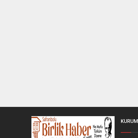
KURUM