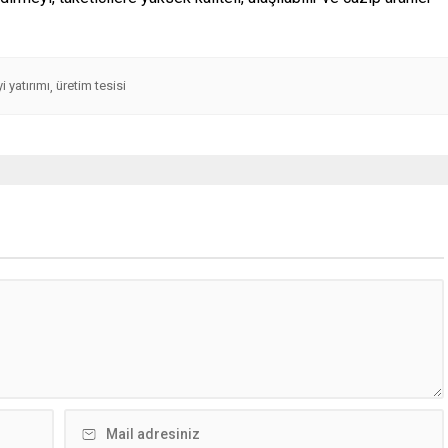
i yatırımı
üretim tesisi
,