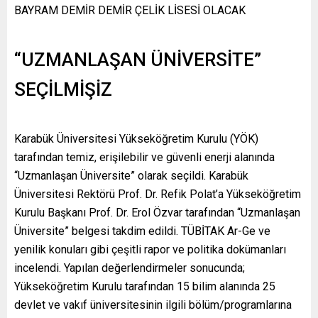
BAYRAM DEMİR DEMİR ÇELİK LİSESİ OLACAK
“UZMANLAŞAN ÜNİVERSİTE”
SEÇİLMİŞİZ
Karabük Üniversitesi Yükseköğretim Kurulu (YÖK)
tarafından temiz, erişilebilir ve güvenli enerji alanında
“Uzmanlaşan Üniversite” olarak seçildi. Karabük
Üniversitesi Rektörü Prof. Dr. Refik Polat’a Yükseköğretim
Kurulu Başkanı Prof. Dr. Erol Özvar tarafından “Uzmanlaşan
Üniversite” belgesi takdim edildi. TÜBİTAK Ar-Ge ve
yenilik konuları gibi çeşitli rapor ve politika dokümanları
incelendi. Yapılan değerlendirmeler sonucunda;
Yükseköğretim Kurulu tarafından 15 bilim alanında 25
devlet ve vakıf üniversitesinin ilgili bölüm/programlarına