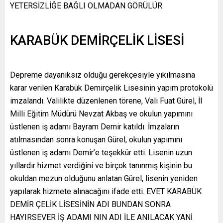
YETERSİZLİĞE BAĞLI OLMADAN GÖRÜLÜR.
KARABÜK DEMİRÇELİK LİSESİ
Depreme dayanıksız olduğu gerekçesiyle yıkılmasına
karar verilen Karabük Demirçelik Lisesinin yapım protokolü
imzalandı. Valilikte düzenlenen törene, Vali Fuat Gürel, İl
Milli Eğitim Müdürü Nevzat Akbaş ve okulun yapımını
üstlenen iş adamı Bayram Demir katıldı. İmzaların
atılmasından sonra konuşan Gürel, okulun yapımını
üstlenen iş adamı Demir’e teşekkür etti. Lisenin uzun
yıllardır hizmet verdiğini ve birçok tanınmış kişinin bu
okuldan mezun olduğunu anlatan Gürel, lisenin yeniden
yapılarak hizmete alınacağını ifade etti. EVET KARABÜK
DEMİR ÇELİK LİSESİNİN ADI BUNDAN SONRA
HAYIRSEVER İŞ ADAMI NIN ADI İLE ANILACAK YANİ