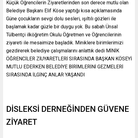
Küçük Öğrencilerin Ziyaretlerinden son derece mutlu olan
Belediye Başkanı Elif Köse yaptığı kısa açıklamasında
Güne çocukların sevgi dolu sesleri, ışıltılı gözleri ile
başlamak kadar güzle bir duygu yok. Bu sabah Ünsal
Tülbentçi ilköğretim Okulu Öğretmen ve Öğrencilerinin
ziyareti ile mesaimize başladık. Miniklere birimlerimizi
gezdirerek belediye çalışmalarını anlattık dedi MİNİK
ÖĞRENCİLER ZİUYARETLERİ SIRASINDA BAŞKAN KÖSEYİ
MUTLU EDERKEN BELEDİYE BİRİMLERİNİ GEZMELERİ
SIRASINDA İLGİNÇ ANLAR YAŞANDI
DİSLEKSİ DERNEĞİNDEN GÜVENE
ZİYARET