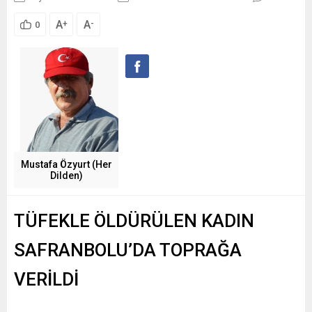
A
A
+
-
0
Mustafa Özyurt (Her
Dilden)
TÜFEKLE ÖLDÜRÜLEN KADIN
SAFRANBOLU’DA TOPRAĞA
VERİLDİ