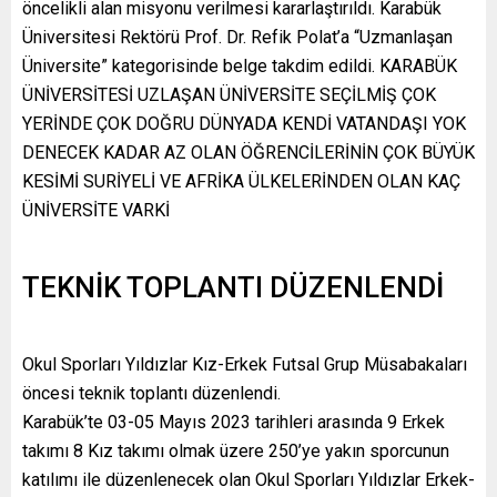
öncelikli alan misyonu verilmesi kararlaştırıldı. Karabük
Üniversitesi Rektörü Prof. Dr. Refik Polat’a “Uzmanlaşan
Üniversite” kategorisinde belge takdim edildi. KARABÜK
ÜNİVERSİTESİ UZLAŞAN ÜNİVERSİTE SEÇİLMİŞ ÇOK
YERİNDE ÇOK DOĞRU DÜNYADA KENDİ VATANDAŞI YOK
DENECEK KADAR AZ OLAN ÖĞRENCİLERİNİN ÇOK BÜYÜK
KESİMİ SURİYELİ VE AFRİKA ÜLKELERİNDEN OLAN KAÇ
ÜNİVERSİTE VARKİ
TEKNİK TOPLANTI DÜZENLENDİ
Okul Sporları Yıldızlar Kız-Erkek Futsal Grup Müsabakaları
öncesi teknik toplantı düzenlendi.
Karabük’te 03-05 Mayıs 2023 tarihleri arasında 9 Erkek
takımı 8 Kız takımı olmak üzere 250’ye yakın sporcunun
katılımı ile düzenlenecek olan Okul Sporları Yıldızlar Erkek-