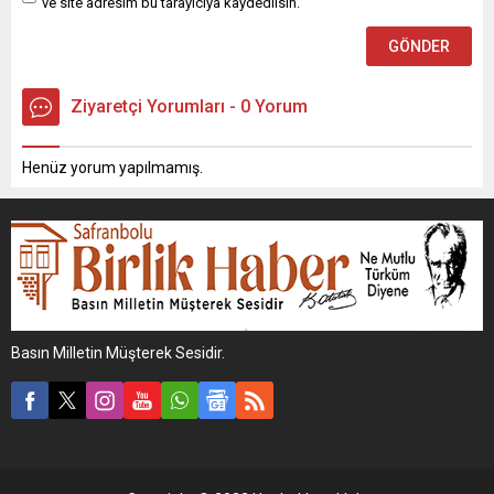
ve site adresim bu tarayıcıya kaydedilsin.
Ziyaretçi Yorumları - 0 Yorum
Henüz yorum yapılmamış.
Basın Milletin Müşterek Sesidir.