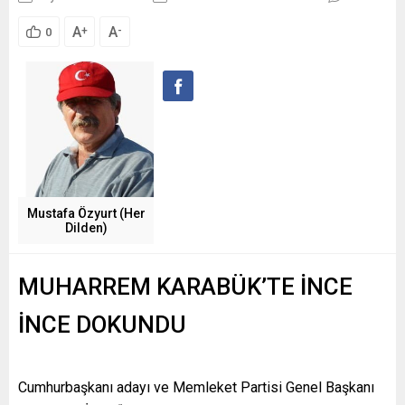
A
A
+
-
0
Mustafa Özyurt (Her
Dilden)
MUHARREM KARABÜK’TE İNCE
İNCE DOKUNDU
Cumhurbaşkanı adayı ve Memleket Partisi Genel Başkanı