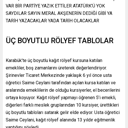
VAR BİR PARTİYE YAZIK ETTİLER ATATÜRK’Ü YOK
SAYDILAR SAYIN MERAL AKŞENERİN DEDİĞİ GİBİ YA
TARİH YAZACAKLAR YADA TARİH OLACAKLAR
ÜÇ BOYUTLU RÖLYEF TABLOLAR
Karabük’te üç boyutlu kağıt rölyef kursuna katılan
emekliler, boş zamanlarını üreterek değerlendiriyor.
Şirinevler Ticaret Merkezinde yaklaşık 6 yıl önce usta
öğretici Saime Ceylani tarafından açılan kursa katılan ve
aralarında emeklilerin de olduğu kursiyerler, el becerilerini
ortaya koyuyor. Kağıt rölyef yapmayı öğrenen 5’i emekli,
diğerleri farklı meslek gruplarından 10 kursiyer, ürettikleri
üç boyutlu tabloları satarak gelir elde ediyor. Usta öğretici
Saime Ceylani, kağıt rölyef alanında 13 yıldır eğitmenlik
yaptığını söyledi.