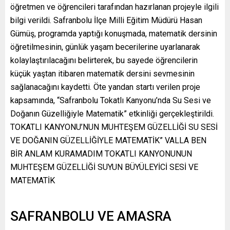
öğretmen ve öğrencileri tarafından hazırlanan projeyle ilgili
bilgi verildi. Safranbolu İlçe Milli Eğitim Müdürü Hasan
Gümüş, programda yaptığı konuşmada, matematik dersinin
öğretilmesinin, günlük yaşam becerilerine uyarlanarak
kolaylaştırılacağını belirterek, bu sayede öğrencilerin
küçük yaştan itibaren matematik dersini sevmesinin
sağlanacağını kaydetti. Öte yandan startı verilen proje
kapsamında, “Safranbolu Tokatlı Kanyonu’nda Su Sesi ve
Doğanın Güzelliğiyle Matematik” etkinliği gerçekleştirildi.
TOKATLI KANYONU’NUN MUHTEŞEM GÜZELLİĞİ SU SESİ
VE DOĞANIN GÜZELLİĞİYLE MATEMATİK” VALLA BEN
BİR ANLAM KURAMADIM TOKATLI KANYONUNUN
MUHTEŞEM GÜZELLİĞİ SUYUN BÜYÜLEYİCİ SESİ VE
MATEMATİK
SAFRANBOLU VE AMASRA