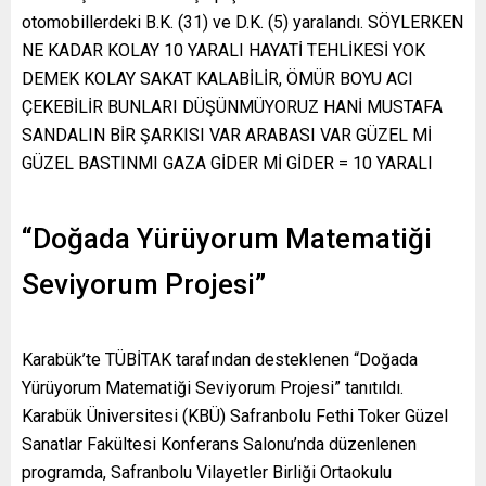
otomobillerdeki B.K. (31) ve D.K. (5) yaralandı. SÖYLERKEN
NE KADAR KOLAY 10 YARALI HAYATİ TEHLİKESİ YOK
DEMEK KOLAY SAKAT KALABİLİR, ÖMÜR BOYU ACI
ÇEKEBİLİR BUNLARI DÜŞÜNMÜYORUZ HANİ MUSTAFA
SANDALIN BİR ŞARKISI VAR ARABASI VAR GÜZEL Mİ
GÜZEL BASTINMI GAZA GİDER Mİ GİDER = 10 YARALI
“Doğada Yürüyorum Matematiği
Seviyorum Projesi”
Karabük’te TÜBİTAK tarafından desteklenen “Doğada
Yürüyorum Matematiği Seviyorum Projesi” tanıtıldı.
Karabük Üniversitesi (KBÜ) Safranbolu Fethi Toker Güzel
Sanatlar Fakültesi Konferans Salonu’nda düzenlenen
programda, Safranbolu Vilayetler Birliği Ortaokulu