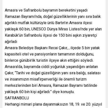
Amasra ve Safranbolu bayramın bereketini yaşadı
Ramazan Bayramı’nda, doğal güzelliklerinin yanı sıra balık
ağırlıklı mutfak kültürüyle ünlü Bartın’ın Amasra ilçesi
yaklaşık 60 bin, UNESCO Dünya Miras Listesi’nde yer alan
Karabük’ün Safranbolu ilçesi de 150 bini aşkın ziyaretçi
ağırladı
Amasra Belediye Başkanı Recai Çakır, , ilçede 5 bin yatak
kapasiteli otel ve pansiyonların tamamının dolduğunu,
binlerce günübirlik turistin ilçeye akın ettiğini söyledi.
Amasra’da, bayramda ciddi yoğunluk yaşandığını anlatan
Çakır, “Tarihi ve doğal güzelliğinin yanı sıra balığı, salatası
ve insanımızın misafirperverliği ile önemli turizm
merkezlerinden biri Amasra, Ramazan Bayramı tatilinde
yaklaşık 60 bin kişi ağırladı.” diye konuştu.
SAFRANBOLU
Herhangi mimari plana dayanmaksızın 18, 19. ve 20. yüzyıl