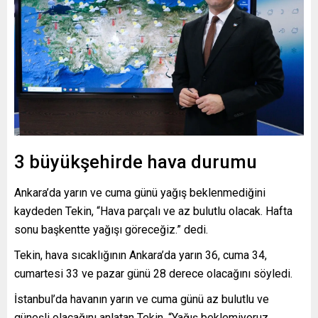
3 büyükşehirde hava durumu
Ankara’da yarın ve cuma günü yağış beklenmediğini
kaydeden Tekin, “Hava parçalı ve az bulutlu olacak. Hafta
sonu başkentte yağışı göreceğiz.” dedi.
Tekin, hava sıcaklığının Ankara’da yarın 36, cuma 34,
cumartesi 33 ve pazar günü 28 derece olacağını söyledi.
İstanbul’da havanın yarın ve cuma günü az bulutlu ve
güneşli olacağını anlatan Tekin, “Yağış beklemiyoruz.