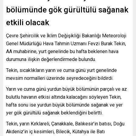
bölümünde gök gürültülü sağanak
etkili olacak
Çevre Şehircilik ve İklim Değişikliği Bakanlığı Meteoroloji
Genel Müdürlüğü Hava Tahmin Uzmanı Fevzi Burak Tekin,
AA muhabirine, yurt genelinde bu hafta beklenen hava
durumuna ilişkin değerlendirmede bulundu.
Tekin, sıcaklıkların yarın ve cuma günü yurt genelinde
mevsim normalleri üzerinde seyredeceğini bildirdi.
Yarın ve cuma günü yurdun büyük bölümünün parçalı ve az
bulutlu havanın etkisi altında kalacağını söyleyen Tekin,
hafta sonu ise yurdun büyük bölümünde sağanak ve yer
yer gök gürültülü sağanak beklendiğini belirtti.
Tekin, yarın Kırklareli, Çanakkale, Balıkesir’in batısı, Doğu
Akdeniz’in iç kesimleri, Bilecik, Kütahya ile Batı