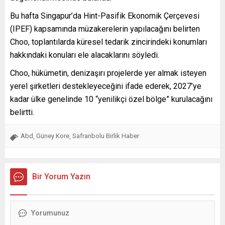
Bu hafta Singapur’da Hint-Pasifik Ekonomik Çerçevesi
(IPEF) kapsamında müzakerelerin yapılacağını belirten
Choo, toplantılarda küresel tedarik zincirindeki konumları
hakkındaki konuları ele alacaklarını söyledi.
Choo, hükümetin, denizaşırı projelerde yer almak isteyen
yerel şirketleri destekleyeceğini ifade ederek, 2027’ye
kadar ülke genelinde 10 “yenilikçi özel bölge” kurulacağını
belirtti.
Abd
Güney Kore
Safranbolu Birlik Haber
,
,
Bir Yorum Yazın