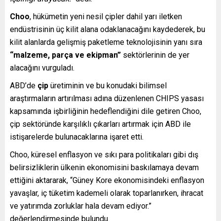
Choo
, hükümetin yeni nesil çipler dahil yarı iletken
endüstrisinin üç kilit alana odaklanacağını kaydederek, bu
kilit alanlarda gelişmiş paketleme teknolojisinin yanı sıra
“malzeme, parça ve ekipman”
sektörlerinin de yer
alacağını vurguladı.
ABD’de
çip
üretiminin ve bu konudaki bilimsel
araştırmaların artırılması adına düzenlenen CHIPS yasası
kapsamında işbirliğinin hedeflendiğini dile getiren Choo,
çip sektöründe karşılıklı çıkarları artırmak için ABD ile
istişarelerde bulunacaklarına işaret etti.
Choo, küresel enflasyon ve sıkı para politikaları gibi dış
belirsizliklerin ülkenin ekonomisini baskılamaya devam
ettiğini aktararak, “Güney Kore ekonomisindeki enflasyon
yavaşlar, iç tüketim kademeli olarak toparlanırken, ihracat
ve yatırımda zorluklar hala devam ediyor.”
değerlendirmesinde bulundu.