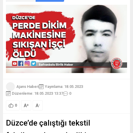
Ajans Haberi
Yayınlama: 18.05.2023
Düzenleme: 18.05.2023 13:37
0
A
A
+
-
0
Düzce’de çalıştığı tekstil