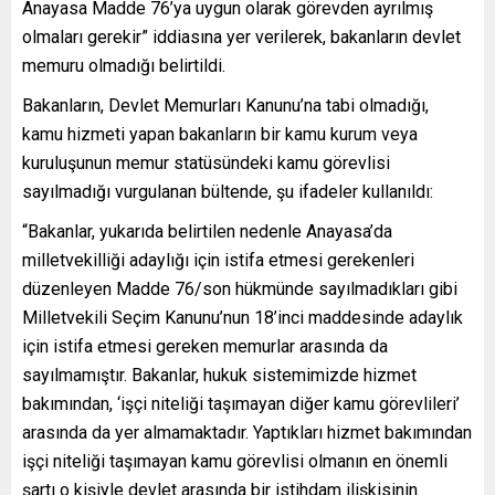
Anayasa Madde 76’ya uygun olarak görevden ayrılmış
olmaları gerekir” iddiasına yer verilerek, bakanların devlet
memuru olmadığı belirtildi.
Bakanların, Devlet Memurları Kanunu’na tabi olmadığı,
kamu hizmeti yapan bakanların bir kamu kurum veya
kuruluşunun memur statüsündeki kamu görevlisi
sayılmadığı vurgulanan bültende, şu ifadeler kullanıldı:
“Bakanlar, yukarıda belirtilen nedenle Anayasa’da
milletvekilliği adaylığı için istifa etmesi gerekenleri
düzenleyen Madde 76/son hükmünde sayılmadıkları gibi
Milletvekili Seçim Kanunu’nun 18’inci maddesinde adaylık
için istifa etmesi gereken memurlar arasında da
sayılmamıştır. Bakanlar, hukuk sistemimizde hizmet
bakımından, ‘işçi niteliği taşımayan diğer kamu görevlileri’
arasında da yer almamaktadır. Yaptıkları hizmet bakımından
işçi niteliği taşımayan kamu görevlisi olmanın en önemli
şartı o kişiyle devlet arasında bir istihdam ilişkisinin