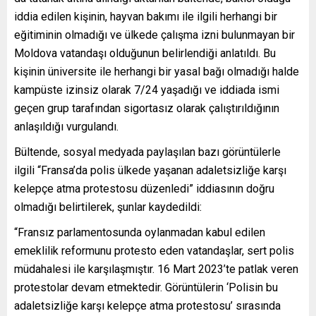
iddia edilen kişinin, hayvan bakımı ile ilgili herhangi bir
eğitiminin olmadığı ve ülkede çalışma izni bulunmayan bir
Moldova vatandaşı olduğunun belirlendiği anlatıldı. Bu
kişinin üniversite ile herhangi bir yasal bağı olmadığı halde
kampüste izinsiz olarak 7/24 yaşadığı ve iddiada ismi
geçen grup tarafından sigortasız olarak çalıştırıldığının
anlaşıldığı vurgulandı.
Bültende, sosyal medyada paylaşılan bazı görüntülerle
ilgili “Fransa’da polis ülkede yaşanan adaletsizliğe karşı
kelepçe atma protestosu düzenledi” iddiasının doğru
olmadığı belirtilerek, şunlar kaydedildi:
“Fransız parlamentosunda oylanmadan kabul edilen
emeklilik reformunu protesto eden vatandaşlar, sert polis
müdahalesi ile karşılaşmıştır. 16 Mart 2023’te patlak veren
protestolar devam etmektedir. Görüntülerin ‘Polisin bu
adaletsizliğe karşı kelepçe atma protestosu’ sırasında