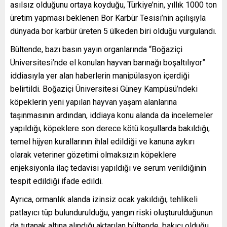
asılsız olduğunu ortaya koyduğu, Türkiye’nin, yıllık 1000 ton
üretim yapması beklenen Bor Karbür Tesisi’nin açılışıyla
dünyada bor karbür üreten 5 ülkeden biri olduğu vurgulandı.
Bültende, bazı basın yayın organlarında “Boğaziçi
Üniversitesi’nde el konulan hayvan barınağı boşaltılıyor”
iddiasıyla yer alan haberlerin manipülasyon içerdiği
belirtildi. Boğaziçi Üniversitesi Güney Kampüsü’ndeki
köpeklerin yeni yapılan hayvan yaşam alanlarına
taşınmasının ardından, iddiaya konu alanda da incelemeler
yapıldığı, köpeklere son derece kötü koşullarda bakıldığı,
temel hijyen kurallarının ihlal edildiği ve kanuna aykırı
olarak veteriner gözetimi olmaksızın köpeklere
enjeksiyonla ilaç tedavisi yapıldığı ve serum verildiğinin
tespit edildiği ifade edildi.
Ayrıca, ormanlık alanda izinsiz ocak yakıldığı, tehlikeli
patlayıcı tüp bulundurulduğu, yangın riski oluşturulduğunun
da tutanak altına alındığı aktarılan bültende, bakıcı olduğu