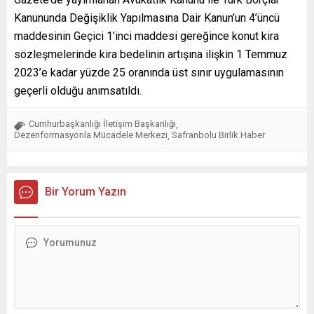
Kanununda Değişiklik Yapılmasına Dair Kanun’un 4’üncü
maddesinin Geçici 1’inci maddesi gereğince konut kira
sözleşmelerinde kira bedelinin artışına ilişkin 1 Temmuz
2023’e kadar yüzde 25 oranında üst sınır uygulamasının
geçerli olduğu anımsatıldı.
Cumhurbaşkanlığı İletişim Başkanlığı
,
Dezenformasyonla Mücadele Merkezi
Safranbolu Birlik Haber
,
Bir Yorum Yazın