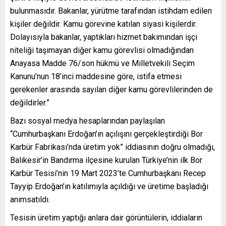
bulunmasıdır. Bakanlar, yürütme tarafından istihdam edilen
kişiler değildir. Kamu görevine katılan siyasi kişilerdir.
Dolayısıyla bakanlar, yaptıkları hizmet bakımından işçi
niteliği taşımayan diğer kamu görevlisi olmadığından
Anayasa Madde 76/son hükmü ve Milletvekili Seçim
Kanunu’nun 18’inci maddesine göre, istifa etmesi
gerekenler arasında sayılan diğer kamu görevlilerinden de
değildirler.”
Bazı sosyal medya hesaplarından paylaşılan
“Cumhurbaşkanı Erdoğan’ın açılışını gerçekleştirdiği Bor
Karbür Fabrikası’nda üretim yok” iddiasının doğru olmadığı,
Balıkesir’in Bandırma ilçesine kurulan Türkiye’nin ilk Bor
Karbür Tesisi’nin 19 Mart 2023’te Cumhurbaşkanı Recep
Tayyip Erdoğan’ın katılımıyla açıldığı ve üretime başladığı
anımsatıldı.
Tesisin üretim yaptığı anlara dair görüntülerin, iddiaların