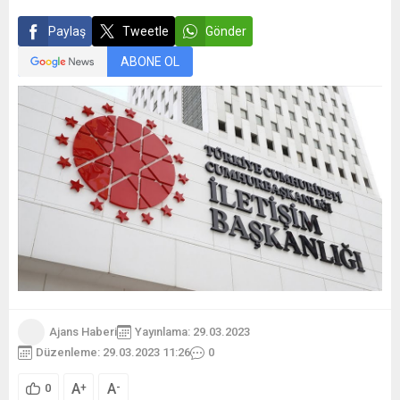
Paylaş
Tweetle
Gönder
ABONE OL
Ajans Haberi
Yayınlama: 29.03.2023
Düzenleme: 29.03.2023 11:26
0
A
A
+
-
0