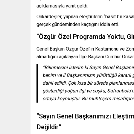
açıklamasıyla yanıt geldi.
Onkardeşler, yapılan eleştirilerin “basit bir kas
gerçek gündeminden kaçtığını iddia etti.
“Özgür Özel Programda Yoktu, Giri
Genel Başkan Özgür Özel’in Kastamonu ve Zongu
almadığını açıklayan İlçe Başkanı Cumhur Onkard
“Bilinmesini isterim ki Sayın Genel Başkanı
benim ve İl Başkanımızın yürüttüğü kararlı
dahil edildi. Çok kısa bir sürede planlanm
gösterdiği yoğun ilgi ve coşku, Safranbolu’
ortaya koymuştur. Bu muhteşem misafirperve
“Sayın Genel Başkanımızı Eleştir
Değildir”