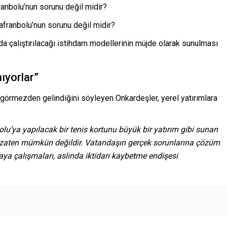
ranbolu’nun sorunu değil midir?
franbolu’nun sorunu değil midir?
nda çalıştırılacağı istihdam modellerinin müjde olarak sunulması
ıyorlar”
 görmezden gelindiğini söyleyen Onkardeşler, yerel yatırımlara
u’ya yapılacak bir tenis kortunu büyük bir yatırım gibi sunan
k zaten mümkün değildir. Vatandaşın gerçek sorunlarına çözüm
a çalışmaları, aslında iktidarı kaybetme endişesi