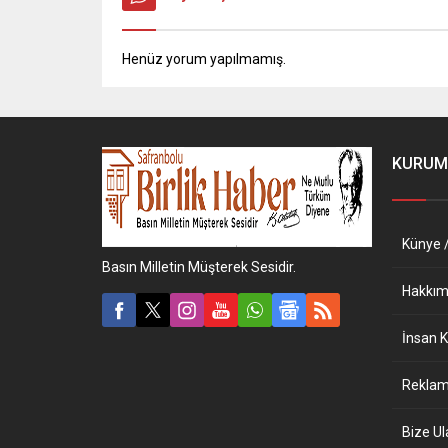
Henüz yorum yapılmamış.
KURUM
Künye /
Basın Milletin Müşterek Sesidir.
Hakkım
İnsan K
Reklam 
Bize Ul