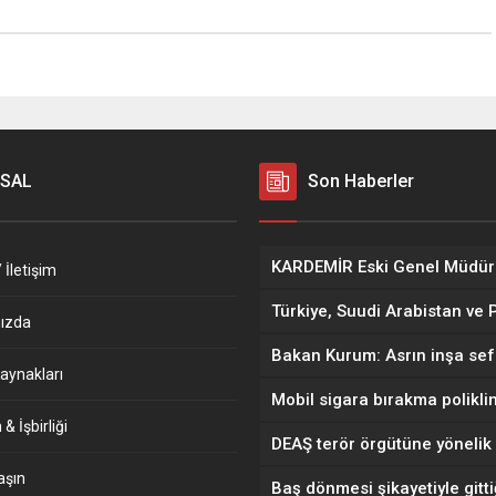
SAL
Son Haberler
 İletişim
ızda
aynakları
& İşbirliği
aşın