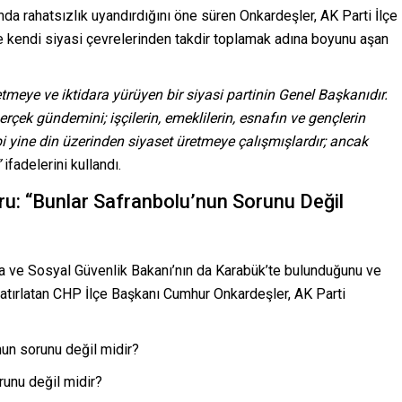
nda rahatsızlık uyandırdığını öne süren Onkardeşler, AK Parti İlçe
 kendi siyasi çevrelerinden takdir toplamak adına boyunu aşan
tmeye ve iktidara yürüyen bir siyasi partinin Genel Başkanıdır.
ek gündemini; işçilerin, emeklilerin, esnafın ve gençlerin
bi yine din üzerinden siyaset üretmeye çalışmışlardır; ancak
”
ifadelerini kullandı.
ru: “Bunlar Safranbolu’nun Sorunu Değil
a ve Sosyal Güvenlik Bakanı’nın da Karabük’te bulunduğunu ve
 hatırlatan CHP İlçe Başkanı Cumhur Onkardeşler, AK Parti
un sorunu değil midir?
runu değil midir?