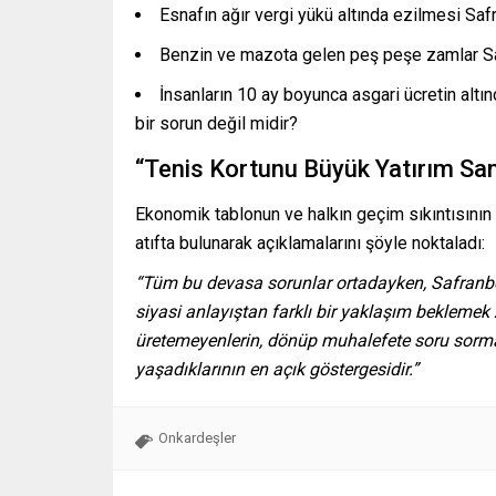
Esnafın ağır vergi yükü altında ezilmesi Saf
Benzin ve mazota gelen peş peşe zamlar Sa
İnsanların 10 ay boyunca asgari ücretin altı
bir sorun değil midir?
“Tenis Kortunu Büyük Yatırım San
Ekonomik tablonun ve halkın geçim sıkıntısının
atıfta bulunarak açıklamalarını şöyle noktaladı:
“Tüm bu devasa sorunlar ortadayken, Safranbol
siyasi anlayıştan farklı bir yaklaşım bekleme
üretemeyenlerin, dönüp muhalefete soru sormay
yaşadıklarının en açık göstergesidir.”
Onkardeşler