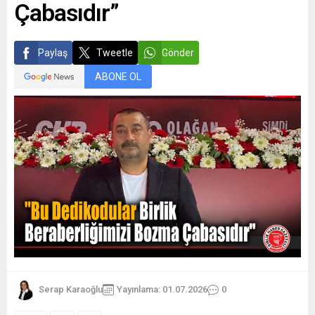
Çabasıdır”
Paylaş
Tweetle
Gönder
ABONE OL
Serap Karaoğlu
Yayınlama: 01.07.2026
0