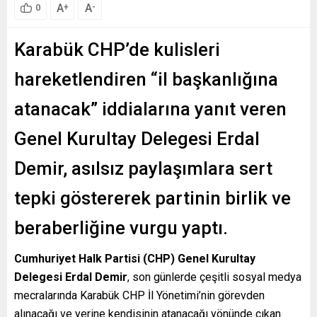
A
A
+
-
0
Karabük CHP’de kulisleri
hareketlendiren “il başkanlığına
atanacak” iddialarına yanıt veren
Genel Kurultay Delegesi Erdal
Demir, asılsız paylaşımlara sert
tepki göstererek partinin birlik ve
beraberliğine vurgu yaptı.
Cumhuriyet Halk Partisi (CHP) Genel Kurultay
Delegesi Erdal Demir
, son günlerde çeşitli sosyal medya
mecralarında Karabük CHP İl Yönetimi’nin görevden
alınacağı ve yerine kendisinin atanacağı yönünde çıkan