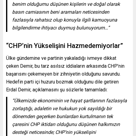
benim olduğumu düşünen kişilerin ve doğal olarak
basın camiasının beni aramaları neticesinden
fazlasıyla rahatsız olup konuyla ilgili kamuoyuna
bilgilendirme ihtiyacı duymuş bulunuyorum…”
“CHP’nin Yükselişini Hazmedemiyorlar”
Ülke gündemine ve partinin yakaladığı ivmeye dikkat
çeken Demir, bu tarz asılsız iddiaların arkasında CHP’nin
başarısını çekemeyen bir zihniyetin olduğunu savundu.
Hedefin parti içi huzuru bozmak olduğunu dile getiren
Erdal Demir, açıklamasını şu sözlerle tamamladı:
“Ülkemizde ekonominin ve hayat şartlarının fazlasıyla
zorlaştığı, adaletin ve hukukun yok sayıldığı bir
dönemden geçerken bunlardan kurtulmanın tek
çaresini CHP iktidarı olduğunu düşünen halkımızın
desteği neticesinde; CHP’nin yükselişini