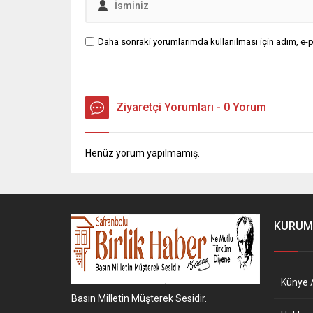
Daha sonraki yorumlarımda kullanılması için adım, e-p
Ziyaretçi Yorumları - 0 Yorum
Henüz yorum yapılmamış.
KURUM
Künye /
Basın Milletin Müşterek Sesidir.