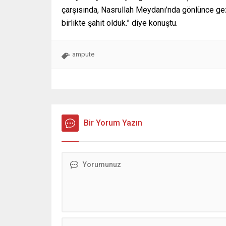
çarşısında, Nasrullah Meydanı’nda gönlünce gez
birlikte şahit olduk.” diye konuştu.
ampute
Bir Yorum Yazın