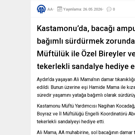
AA
Yayınlama: 26.05.2026
0
Kastamonu’da, bacağı amput
bağımlı sürdürmek zorunda 
Müftülük ile Özel Bireyler 
tekerlekli sandalye hediye e
Aydın’da yaşayan Ali Mama’nın damar tıkanıklığ
edildi. Bunun üzerine eşi Hamide Mama ile kızın
süredir yaşamını yatağa bağımlı olarak sürdürüy
Kastamonu Müftü Yardımcısı Nagihan Kocadağ, 
Boyraz ve İl Müftülüğü Engelli Koordinatörü Ab
tekerlekli sandalyeyi hediye etti.
Ali Mama, AA muhabirine, sol bacağının damar tı