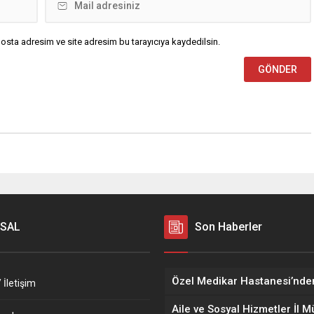
osta adresim ve site adresim bu tarayıcıya kaydedilsin.
SAL
Son Haberler
 İletişim