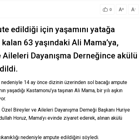
A
A
+
-
0
e edildiği için yaşamını yatağa
kalan 63 yaşındaki Ali Mama’ya,
ve Aileleri Dayanışma Derneğince akülü
dildi.
ı nedeniyle 14 ay önce dizinin üzerinden sol bacağı ampute
ın yaşadığı Kastamonu’ya taşınan Ali Mama, bir yılı aşkın
or.
Özel Bireyler ve Aileleri Dayanışma Derneği Başkanı Huriye
dullah Horuz, Mama’yı evinde ziyaret ederek, alınan akülü
kanıklığı nedeniyle ampute edildiğini söyledi.