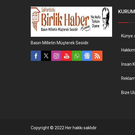
KURUM
Künye /
Basın Milletin Müşterek Sesidir.
Hakkım
İnsan K
Reklam 
Bize Ul
Copyright © 2022 Her hakkı saklıdır