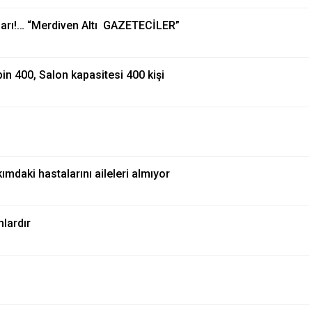
rları!… “Merdiven Altı GAZETECİLER”
in 400, Salon kapasitesi 400 kişi
ımdaki hastalarını aileleri almıyor
nlardır