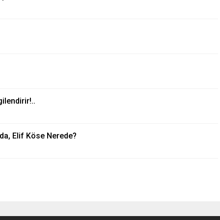
lendirir!..
nda, Elif Köse Nerede?