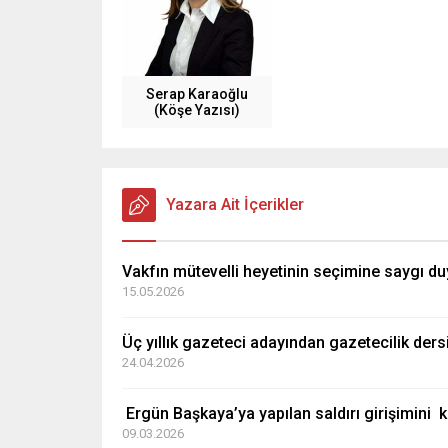
Serap Karaoğlu
(Köşe Yazısı)
Yazara Ait İçerikler
Vakfın mütevelli heyetinin seçimine saygı 
15.05.2026
Üç yıllık gazeteci adayından gazetecilik
24.04.2026
Ergün Başkaya’ya yapılan saldırı girişimini 
09.03.2026