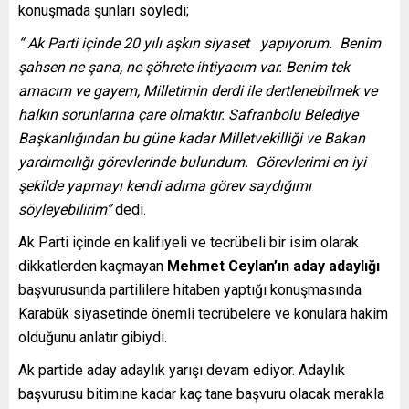
konuşmada şunları söyledi;
“ Ak Parti içinde 20 yılı aşkın siyaset yapıyorum. Benim
şahsen ne şana, ne şöhrete ihtiyacım var. Benim tek
amacım ve gayem, Milletimin derdi ile dertlenebilmek ve
halkın sorunlarına çare olmaktır. Safranbolu Belediye
Başkanlığından bu güne kadar Milletvekilliği ve Bakan
yardımcılığı görevlerinde bulundum. Görevlerimi en iyi
şekilde yapmayı kendi adıma görev saydığımı
söyleyebilirim”
dedi.
Ak Parti içinde en kalifiyeli ve tecrübeli bir isim olarak
dikkatlerden kaçmayan
Mehmet Ceylan’ın aday adaylığı
başvurusunda partililere hitaben yaptığı konuşmasında
Karabük siyasetinde önemli tecrübelere ve konulara hakim
olduğunu anlatır gibiydi.
Ak partide aday adaylık yarışı devam ediyor. Adaylık
başvurusu bitimine kadar kaç tane başvuru olacak merakla