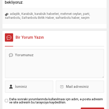
bekliyoruz.
adaylık
Karabük
karabük haberleri
mehmet ceylan
parti
,
,
,
,
,
safranbolu
Safranbolu Birlik Haber
safranbolu haber
seçim
,
,
,
Bir Yorum Yazın
Daha sonraki yorumlarımda kullanılması için adım, e-posta adresim
ve site adresim bu tarayıcıya kaydedilsin.