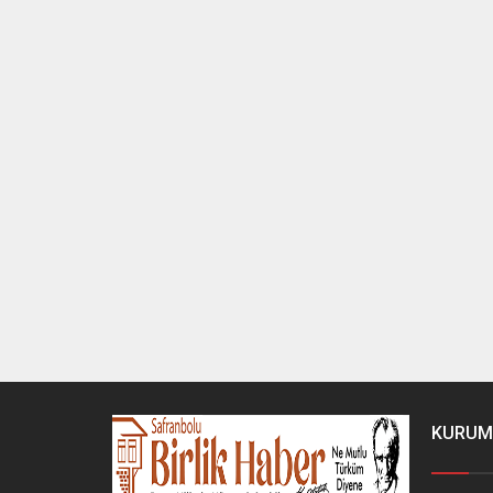
KURUM