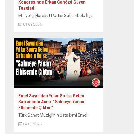
Kongresinde Erkan Canözü Güven
Tazeledi
Milliyetçi Hareket Partisi Safranbolu İlçe
Teşkilatının 15. Olağan Kongresinde tek
01.08.2026
aday olarak seçime giren mevcut başkan
Erkan Canözü, delegelerin oylarını alarak
yeniden başkan seçildi. MHP Safranbolu
İlçe Teşkilatının 15. Olağan Kongresi, Sunal
Tülbentçi Öğretmenevi’nde yoğun bir
katılımla gerçekleştirildi. Kongreye tek liste
ile giren mevcut İlçe Başkanı Erkan
Canözü, delegelerin güvenini...
Emel Sayın’dan Yıllar Sonra Gelen
Safranbolu Anısı: “Sahneye Yanan
Elbisemle Çıktım”
Türk Sanat Müziği’nin usta ismi Emel
Sayın, 90’lı yılların başında Safranbolu’da
04.08.2026
verdiği konserde sahne kostümünün
ütülenirken yanması nedeniyle yaşadığı