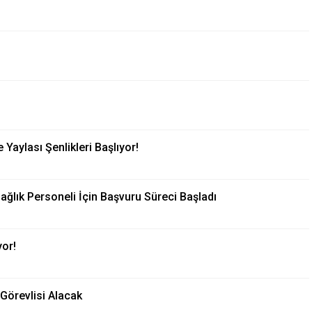
Yaylası Şenlikleri Başlıyor!
lık Personeli İçin Başvuru Süreci Başladı
yor!
Görevlisi Alacak