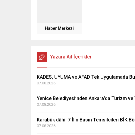
Haber Merkezi
Yazara Ait İçerikler
KADES, UYUMA ve AFAD Tek Uygulamada Bu
07.08.2026
Yenice Belediyesi’nden Ankara’da Turizm ve 
07.08.2026
Karabük dâhil 7 İlin Basın Temsilcileri BİK B
07.08.2026