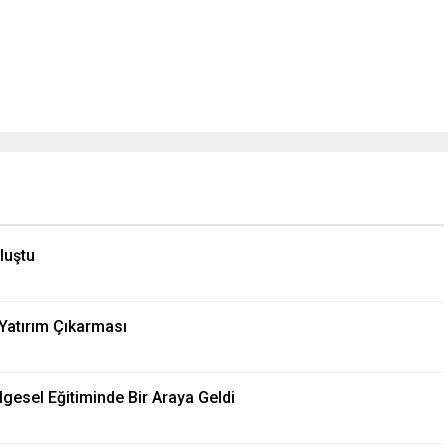
luştu
Yatırım Çıkarması
ölgesel Eğitiminde Bir Araya Geldi