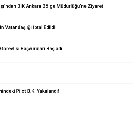
başı’ndan BİK Ankara Bölge Müdürlüğü’ne Ziyaret
 Vatandaşlığı İptal Edildi!
Görevlisi Başvuruları Başladı
deki Pilot B.K. Yakalandı!