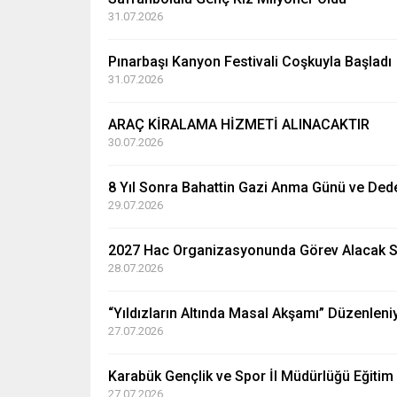
31.07.2026
Pınarbaşı Kanyon Festivali Coşkuyla Başladı
31.07.2026
ARAÇ KİRALAMA HİZMETİ ALINACAKTIR
30.07.2026
8 Yıl Sonra Bahattin Gazi Anma Günü ve Dede 
29.07.2026
2027 Hac Organizasyonunda Görev Alacak Sağ
28.07.2026
“Yıldızların Altında Masal Akşamı” Düzenleni
27.07.2026
Karabük Gençlik ve Spor İl Müdürlüğü Eğitim 
27.07.2026