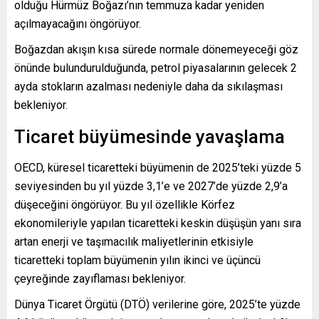
olduğu Hürmüz Boğazı’nın temmuza kadar yeniden
açılmayacağını öngörüyor.
Boğazdan akışın kısa sürede normale dönemeyeceği göz
önünde bulundurulduğunda, petrol piyasalarının gelecek 2
ayda stokların azalması nedeniyle daha da sıkılaşması
bekleniyor.
Ticaret büyümesinde yavaşlama
OECD, küresel ticaretteki büyümenin de 2025’teki yüzde 5
seviyesinden bu yıl yüzde 3,1’e ve 2027’de yüzde 2,9’a
düşeceğini öngörüyor. Bu yıl özellikle Körfez
ekonomileriyle yapılan ticaretteki keskin düşüşün yanı sıra
artan enerji ve taşımacılık maliyetlerinin etkisiyle
ticaretteki toplam büyümenin yılın ikinci ve üçüncü
çeyreğinde zayıflaması bekleniyor.
Dünya Ticaret Örgütü (DTÖ) verilerine göre, 2025’te yüzde