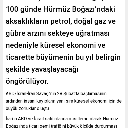
100 günde Hürmüz Boğazı’ndaki
aksaklıkların petrol, doğal gaz ve
gübre arzını sekteye uğratması
nedeniyle küresel ekonomi ve
ticarette büyümenin bu yıl belirgin
şekilde yavaşlayacağı
öngörülüyor.
ABD/İsrail-İran Savaşı’nın 28 Şubat’ta başlamasının
ardından insani kayıpların yanı sıra küresel ekonomi için de
büyük zorluklar oluştu.
İran’ın ABD ve İsrail saldırılarına misilleme olarak Hürmüz
Boğazı’nda ticari gemi trafiğini büyük ölçüde durdurması