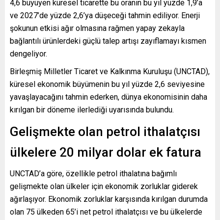
4,6 büyüyen küresel ticarette bu oranın bu yıl yüzde 1,9’a
ve 2027’de yüzde 2,6’ya düşeceği tahmin ediliyor. Enerji
şokunun etkisi ağır olmasına rağmen yapay zekayla
bağlantılı ürünlerdeki güçlü talep artışı zayıflamayı kısmen
dengeliyor.
Birleşmiş Milletler Ticaret ve Kalkınma Kuruluşu (UNCTAD),
küresel ekonomik büyümenin bu yıl yüzde 2,6 seviyesine
yavaşlayacağını tahmin ederken, dünya ekonomisinin daha
kırılgan bir döneme ilerlediği uyarısında bulundu.
Gelişmekte olan petrol ithalatçısı
ülkelere 20 milyar dolar ek fatura
UNCTAD’a göre, özellikle petrol ithalatına bağımlı
gelişmekte olan ülkeler için ekonomik zorluklar giderek
ağırlaşıyor. Ekonomik zorluklar karşısında kırılgan durumda
olan 75 ülkeden 65’i net petrol ithalatçısı ve bu ülkelerde