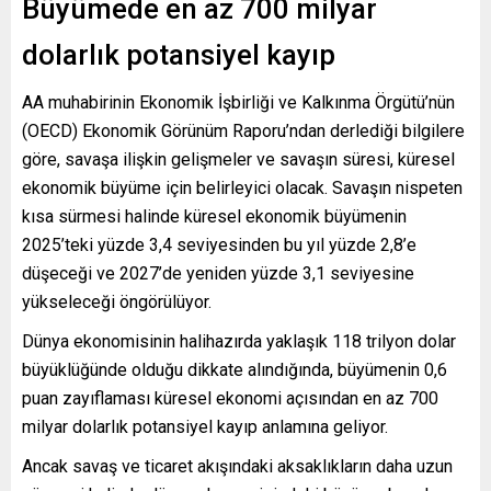
Büyümede en az 700 milyar
dolarlık potansiyel kayıp
AA muhabirinin Ekonomik İşbirliği ve Kalkınma Örgütü’nün
(OECD) Ekonomik Görünüm Raporu’ndan derlediği bilgilere
göre, savaşa ilişkin gelişmeler ve savaşın süresi, küresel
ekonomik büyüme için belirleyici olacak. Savaşın nispeten
kısa sürmesi halinde küresel ekonomik büyümenin
2025’teki yüzde 3,4 seviyesinden bu yıl yüzde 2,8’e
düşeceği ve 2027’de yeniden yüzde 3,1 seviyesine
yükseleceği öngörülüyor.
Dünya ekonomisinin halihazırda yaklaşık 118 trilyon dolar
büyüklüğünde olduğu dikkate alındığında, büyümenin 0,6
puan zayıflaması küresel ekonomi açısından en az 700
milyar dolarlık potansiyel kayıp anlamına geliyor.
Ancak savaş ve ticaret akışındaki aksaklıkların daha uzun