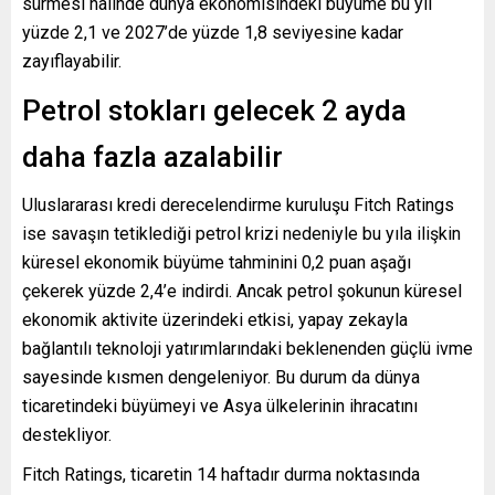
sürmesi halinde dünya ekonomisindeki büyüme bu yıl
yüzde 2,1 ve 2027’de yüzde 1,8 seviyesine kadar
zayıflayabilir.
Petrol stokları gelecek 2 ayda
daha fazla azalabilir
Uluslararası kredi derecelendirme kuruluşu Fitch Ratings
ise savaşın tetiklediği petrol krizi nedeniyle bu yıla ilişkin
küresel ekonomik büyüme tahminini 0,2 puan aşağı
çekerek yüzde 2,4’e indirdi. Ancak petrol şokunun küresel
ekonomik aktivite üzerindeki etkisi, yapay zekayla
bağlantılı teknoloji yatırımlarındaki beklenenden güçlü ivme
sayesinde kısmen dengeleniyor. Bu durum da dünya
ticaretindeki büyümeyi ve Asya ülkelerinin ihracatını
destekliyor.
Fitch Ratings, ticaretin 14 haftadır durma noktasında