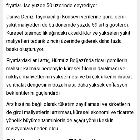
fiyatları ise yüzde 50 üzerinde seyrediyor.
Dünya Deniz Taşımacılığı Konseyi verilerine göre, gemi
yakıt maliyetleri de bu dönemde yüzde 59 artış gösterdi.
Küresel taşımacılık ağındaki aksaklıklar ve yükselen yakıt
maliyetleri tedarik zinciri üzerinde giderek daha fazla
baskı oluşturuyor.
Fiyatlardaki ani artış, Hürmüz Boğazı’nda ticari gemilerin
mahsur kalması nedeniyle küresel filonun daralması ve
nakliye maliyetlerinin yükselmesi ve birçok ülkenin ihracat
ve ithalat dengesinin bozulması, daha yüksek enflasyon
beklentilerini güçlendirdi.
Arz kısıtına bağlı olarak tüketim zayıflaması ve şirketlerin
de girdi maliyetlerini artırması, küresel ekonomi ve ticarete
yönelik büyüme tahminlerin de aşağı yönlü keskin
revizyonlara neden oldu.