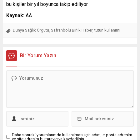
bu kişiler bir yıl boyunca takip ediliyor.
Kaynak:
AA
Dünya Sağlık Örgütü
Safranbolu Birlik Haber
tütün kullanımı
,
,
Bir Yorum Yazın
Daha sonraki yorumlarımda kullanılması için adım, e-posta adresim
ve site adresim bu tarayıcıya kaydedilsin.