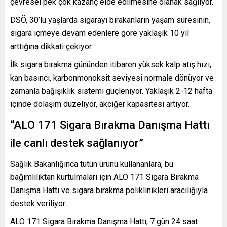
çevresel pek çok kazanç elde edilmesine olanak sağlıyor.
DSÖ, 30’lu yaşlarda sigarayı bırakanların yaşam süresinin,
sigara içmeye devam edenlere göre yaklaşık 10 yıl
arttığına dikkati çekiyor.
İlk sigara bırakma gününden itibaren yüksek kalp atış hızı,
kan basıncı, karbonmonoksit seviyesi normale dönüyor ve
zamanla bağışıklık sistemi güçleniyor. Yaklaşık 2-12 hafta
içinde dolaşım düzeliyor, akciğer kapasitesi artıyor.
“ALO 171 Sigara Bırakma Danışma Hattı
ile canlı destek sağlanıyor”
Sağlık Bakanlığınca tütün ürünü kullananlara, bu
bağımlılıktan kurtulmaları için ALO 171 Sigara Bırakma
Danışma Hattı ve sigara bırakma poliklinikleri aracılığıyla
destek veriliyor.
ALO 171 Sigara Bırakma Danışma Hattı, 7 gün 24 saat