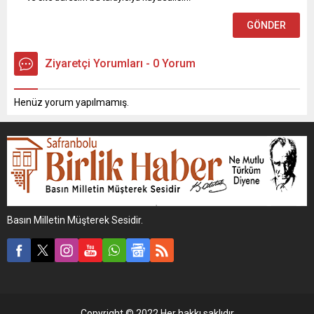
Ziyaretçi Yorumları - 0 Yorum
Henüz yorum yapılmamış.
Basın Milletin Müşterek Sesidir.
Copyright © 2022 Her hakkı saklıdır