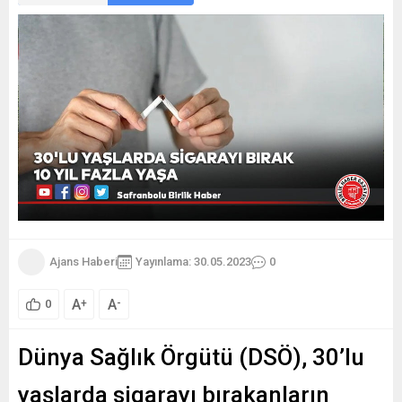
Ajans Haberi
Yayınlama: 30.05.2023
0
A
A
+
-
0
Dünya Sağlık Örgütü (DSÖ), 30’lu
yaşlarda sigarayı bırakanların