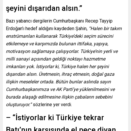
şeyini dışarıdan alsın.”
Bazı yabancı dergilerin Cumhurbaşkanı Recep Tayyip
Erdoğan’ı hedef aldığını kaydeden Şahin,
“Halen bir takım
enstrümanları kullanarak Türkiye’deki seçim sürecini
etkilemeye ve karşımızda bulunan ittifaka, yapıya,
motivasyon sağlamaya çalışıyorlar. Türkiye’nin yerli ve
milli sanayi açısından geldiği noktayı hazmetme
imkanları yok. İstiyorlar ki, Türkiye halen her şeyini
dışarıdan alsın. Üretmesin, ihraç etmesin, doğal gaza
ilişkin meseleler ortada. Bütün bunlar aslında sayın
Cumhurbaşkanımıza ve AK Parti’ye yüklenilmesini ve
burada alaşağı edilmesine ilişkin çabaların sebebini
oluşturuyor.”
sözlerine yer verdi.
– “İstiyorlar ki Türkiye tekrar
Batı’nın karşısında el peçe divan