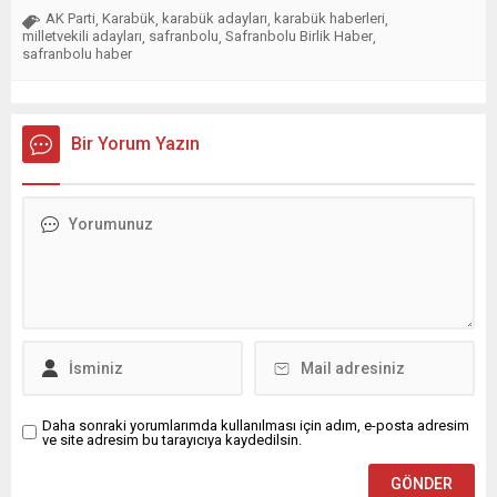
AK Parti
Karabük
karabük adayları
karabük haberleri
,
,
,
,
milletvekili adayları
safranbolu
Safranbolu Birlik Haber
,
,
,
safranbolu haber
Bir Yorum Yazın
Daha sonraki yorumlarımda kullanılması için adım, e-posta adresim
ve site adresim bu tarayıcıya kaydedilsin.