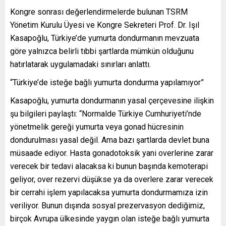
Kongre sonrası değerlendirmelerde bulunan TSRM
Yönetim Kurulu Üyesi ve Kongre Sekreteri Prof. Dr. Işıl
Kasapoğlu, Türkiye’de yumurta dondurmanın mevzuata
göre yalnızca belirli tıbbi şartlarda mümkün olduğunu
hatırlatarak uygulamadaki sınırları anlattı.
“Türkiye’de isteğe bağlı yumurta dondurma yapılamıyor”
Kasapoğlu, yumurta dondurmanın yasal çerçevesine ilişkin
şu bilgileri paylaştı: “Normalde Türkiye Cumhuriyeti’nde
yönetmelik gereği yumurta veya gonad hücresinin
dondurulması yasal değil. Ama bazı şartlarda devlet buna
müsaade ediyor. Hasta gonadotoksik yani overlerine zarar
verecek bir tedavi alacaksa ki bunun başında kemoterapi
geliyor, over rezervi düşükse ya da overlere zarar verecek
bir cerrahi işlem yapılacaksa yumurta dondurmamıza izin
veriliyor. Bunun dışında sosyal prezervasyon dediğimiz,
birçok Avrupa ülkesinde yaygın olan isteğe bağlı yumurta