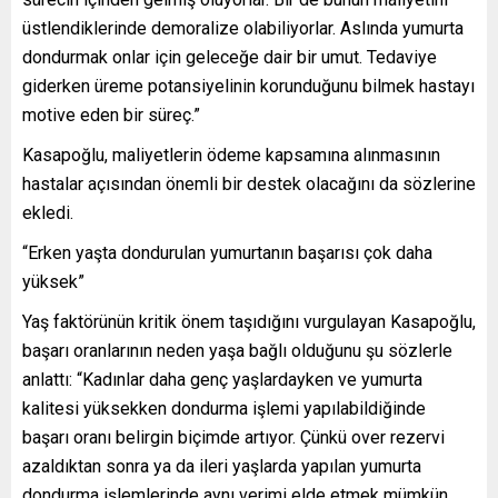
üstlendiklerinde demoralize olabiliyorlar. Aslında yumurta
dondurmak onlar için geleceğe dair bir umut. Tedaviye
giderken üreme potansiyelinin korunduğunu bilmek hastayı
motive eden bir süreç.”
Kasapoğlu, maliyetlerin ödeme kapsamına alınmasının
hastalar açısından önemli bir destek olacağını da sözlerine
ekledi.
“Erken yaşta dondurulan yumurtanın başarısı çok daha
yüksek”
Yaş faktörünün kritik önem taşıdığını vurgulayan Kasapoğlu,
başarı oranlarının neden yaşa bağlı olduğunu şu sözlerle
anlattı: “Kadınlar daha genç yaşlardayken ve yumurta
kalitesi yüksekken dondurma işlemi yapılabildiğinde
başarı oranı belirgin biçimde artıyor. Çünkü over rezervi
azaldıktan sonra ya da ileri yaşlarda yapılan yumurta
dondurma işlemlerinde aynı verimi elde etmek mümkün