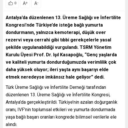
A
A
+
-
0
Antalya’da düzenlenen 13. Üreme Sağlığı ve İnfertilite
Kongresi’nde Türkiye’de isteğe bağlı yumurta
dondurmanın, yalnızca kemoterapi, düşük over
rezervi veya cerrahi gibi tıbbi gerekçelerle yasal
şekilde uygulanabildiği vurgulandı. TSRM Yönetim
Kurulu Üyesi Prof. Dr. Işıl Kasapoğlu, “Genç yaşlarda
ve kaliteli yumurta dondurduğumuzda verimlilik çok
daha yüksek oluyor; ileri yaşta aynı başarıyı elde
etmek neredeyse imkânsız hale geliyor” dedi.
Türk Üreme Sağlığı ve İnfertilite Derneği tarafından
düzenlenen 13. Üreme Sağlığı ve İnfertilite Kongresi,
Antalya’da gerçekleştirildi. Türkiye’nin azalan doğurganlık
oranı, IVF’nin toplumsal etkileri ve yumurta dondurmada
yaşa bağlı başarı oranları kongrede bilimsel verilerle ele
alındı.