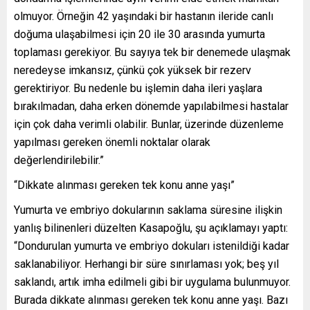
olmuyor. Örneğin 42 yaşındaki bir hastanın ileride canlı
doğuma ulaşabilmesi için 20 ile 30 arasında yumurta
toplaması gerekiyor. Bu sayıya tek bir denemede ulaşmak
neredeyse imkansız, çünkü çok yüksek bir rezerv
gerektiriyor. Bu nedenle bu işlemin daha ileri yaşlara
bırakılmadan, daha erken dönemde yapılabilmesi hastalar
için çok daha verimli olabilir. Bunlar, üzerinde düzenleme
yapılması gereken önemli noktalar olarak
değerlendirilebilir.”
“Dikkate alınması gereken tek konu anne yaşı”
Yumurta ve embriyo dokularının saklama süresine ilişkin
yanlış bilinenleri düzelten Kasapoğlu, şu açıklamayı yaptı:
“Dondurulan yumurta ve embriyo dokuları istenildiği kadar
saklanabiliyor. Herhangi bir süre sınırlaması yok; beş yıl
saklandı, artık imha edilmeli gibi bir uygulama bulunmuyor.
Burada dikkate alınması gereken tek konu anne yaşı. Bazı