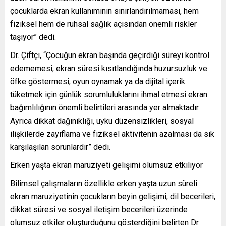
çocuklarda ekran kullanımının sınırlandırılmaması, hem
fiziksel hem de ruhsal sağlık açısından önemli riskler
taşıyor” dedi.
Dr. Çiftçi, “Çocuğun ekran başında geçirdiği süreyi kontrol
edememesi, ekran süresi kısıtlandığında huzursuzluk ve
öfke göstermesi, oyun oynamak ya da dijital içerik
tüketmek için günlük sorumluluklarını ihmal etmesi ekran
bağımlılığının önemli belirtileri arasında yer almaktadır.
Ayrıca dikkat dağınıklığı, uyku düzensizlikleri, sosyal
ilişkilerde zayıflama ve fiziksel aktivitenin azalması da sık
karşılaşılan sorunlardır” dedi.
Erken yaşta ekran maruziyeti gelişimi olumsuz etkiliyor
Bilimsel çalışmaların özellikle erken yaşta uzun süreli
ekran maruziyetinin çocukların beyin gelişimi, dil becerileri,
dikkat süresi ve sosyal iletişim becerileri üzerinde
olumsuz etkiler oluşturduğunu gösterdiğini belirten Dr.