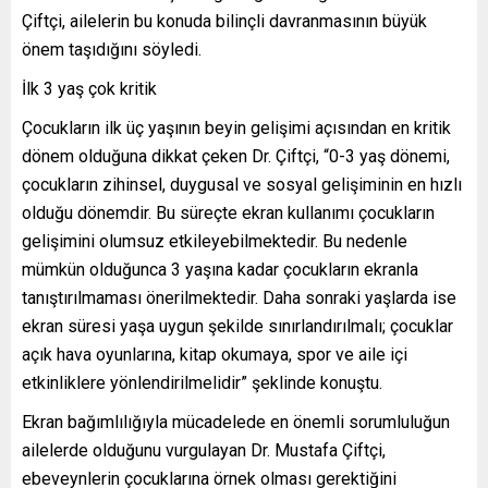
Çiftçi, ailelerin bu konuda bilinçli davranmasının büyük
önem taşıdığını söyledi.
İlk 3 yaş çok kritik
Çocukların ilk üç yaşının beyin gelişimi açısından en kritik
dönem olduğuna dikkat çeken Dr. Çiftçi, “0-3 yaş dönemi,
çocukların zihinsel, duygusal ve sosyal gelişiminin en hızlı
olduğu dönemdir. Bu süreçte ekran kullanımı çocukların
gelişimini olumsuz etkileyebilmektedir. Bu nedenle
mümkün olduğunca 3 yaşına kadar çocukların ekranla
tanıştırılmaması önerilmektedir. Daha sonraki yaşlarda ise
ekran süresi yaşa uygun şekilde sınırlandırılmalı; çocuklar
açık hava oyunlarına, kitap okumaya, spor ve aile içi
etkinliklere yönlendirilmelidir” şeklinde konuştu.
Ekran bağımlılığıyla mücadelede en önemli sorumluluğun
ailelerde olduğunu vurgulayan Dr. Mustafa Çiftçi,
ebeveynlerin çocuklarına örnek olması gerektiğini