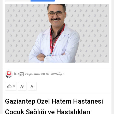
İHA
Yayınlama: 08.07.2026
0
A
A
+
-
0
Gaziantep Özel Hatem Hastanesi
Çocuk Sağlığı ve Hastalıkları