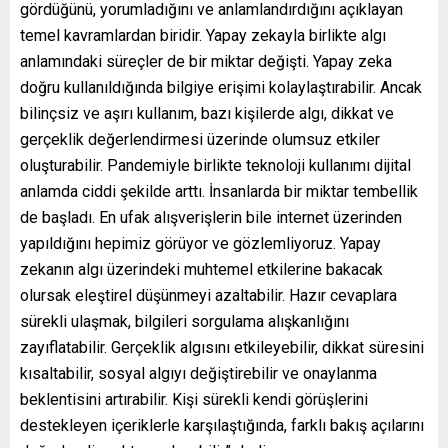
gördüğünü, yorumladığını ve anlamlandırdığını açıklayan
temel kavramlardan biridir. Yapay zekayla birlikte algı
anlamındaki süreçler de bir miktar değişti. Yapay zeka
doğru kullanıldığında bilgiye erişimi kolaylaştırabilir. Ancak
bilinçsiz ve aşırı kullanım, bazı kişilerde algı, dikkat ve
gerçeklik değerlendirmesi üzerinde olumsuz etkiler
oluşturabilir. Pandemiyle birlikte teknoloji kullanımı dijital
anlamda ciddi şekilde arttı. İnsanlarda bir miktar tembellik
de başladı. En ufak alışverişlerin bile internet üzerinden
yapıldığını hepimiz görüyor ve gözlemliyoruz. Yapay
zekanın algı üzerindeki muhtemel etkilerine bakacak
olursak eleştirel düşünmeyi azaltabilir. Hazır cevaplara
sürekli ulaşmak, bilgileri sorgulama alışkanlığını
zayıflatabilir. Gerçeklik algısını etkileyebilir, dikkat süresini
kısaltabilir, sosyal algıyı değiştirebilir ve onaylanma
beklentisini artırabilir. Kişi sürekli kendi görüşlerini
destekleyen içeriklerle karşılaştığında, farklı bakış açılarını