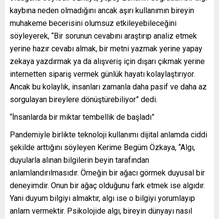
kaybına neden olmadığını ancak aşırı kullanımın bireyin
muhakeme becerisini olumsuz etkileyebileceğini
söyleyerek, “Bir sorunun cevabını araştırıp analiz etmek
yerine hazır cevabı almak, bir metni yazmak yerine yapay
zekaya yazdırmak ya da alışveriş için dışarı çıkmak yerine
internetten sipariş vermek günlük hayatı kolaylaştırıyor.
Ancak bu kolaylık, insanları zamanla daha pasif ve daha az
sorgulayan bireylere dönüştürebiliyor” dedi.
“İnsanlarda bir miktar tembellik de başladı”
Pandemiyle birlikte teknoloji kullanımı dijital anlamda ciddi
şekilde arttığını söyleyen Kerime Begüm Özkaya, “Algı,
duyularla alınan bilgilerin beyin tarafından
anlamlandırılmasıdır. Örneğin bir ağacı görmek duyusal bir
deneyimdir. Onun bir ağaç olduğunu fark etmek ise algıdır.
Yani duyum bilgiyi almaktır, algı ise o bilgiyi yorumlayıp
anlam vermektir. Psikolojide algı, bireyin dünyayı nasıl