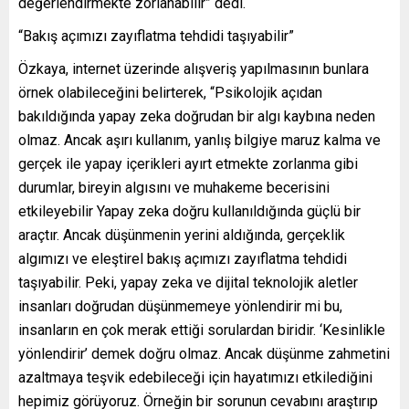
değerlendirmekte zorlanabilir” dedi.
“Bakış açımızı zayıflatma tehdidi taşıyabilir”
Özkaya, internet üzerinde alışveriş yapılmasının bunlara
örnek olabileceğini belirterek, “Psikolojik açıdan
bakıldığında yapay zeka doğrudan bir algı kaybına neden
olmaz. Ancak aşırı kullanım, yanlış bilgiye maruz kalma ve
gerçek ile yapay içerikleri ayırt etmekte zorlanma gibi
durumlar, bireyin algısını ve muhakeme becerisini
etkileyebilir Yapay zeka doğru kullanıldığında güçlü bir
araçtır. Ancak düşünmenin yerini aldığında, gerçeklik
algımızı ve eleştirel bakış açımızı zayıflatma tehdidi
taşıyabilir. Peki, yapay zeka ve dijital teknolojik aletler
insanları doğrudan düşünmemeye yönlendirir mi bu,
insanların en çok merak ettiği sorulardan biridir. ‘Kesinlikle
yönlendirir’ demek doğru olmaz. Ancak düşünme zahmetini
azaltmaya teşvik edebileceği için hayatımızı etkilediğini
hepimiz görüyoruz. Örneğin bir sorunun cevabını araştırıp