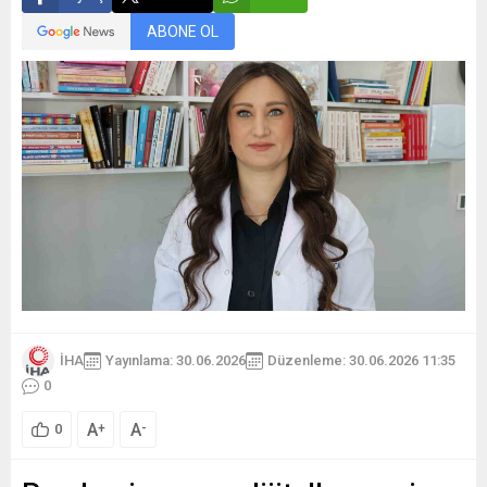
ABONE OL
İHA
Yayınlama: 30.06.2026
Düzenleme: 30.06.2026 11:35
0
A
A
+
-
0