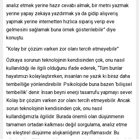
analiz etmek yerine hazır cevabı almak, bir metni yazmak
yerine yapay zekaya yazdırmak ya da gidip alışveriş
yapmak yerine internetten hızlıca sipariş verip eve
gelmesini sağlamak buna örnek gösterilebilir” diye
konuştu.
“Kolay bir çözüm varken zor olanı tercih etmeyebilir”
Özkaya sorunun teknolojinin kendisinden çok, onu nasıl
kullanıldığı ile ilgili olduğunu ifade ederek, “Tüm bunlar
hayatımızı kolaylaştırırken, insanları ne yazık ki biraz daha
tembelliğe yönlendirebilir. Psikolojide buna bazen ‘bilişsel
tembellik’ denir. İnsan beyni enerji tasarrufu yapmayı sever.
Kolay bir çözüm varken zor olanı tercih etmeyebilir. Ancak
sorun teknolojinin kendisinden çok, onu nasıl
kullandığımızla ilgilidir. Burada önemli olan düşünmenin
tamamen ortadan kalkması değil sorgulama, analiz etme
ve eleştirel düşünme alışkanlığının zayıflamasıdır. Bu