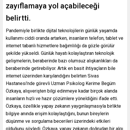
zayıflamaya yol açabileceği
belirtti.
Pandemiyle birlikte dijital teknolojilerin günlük yaşamda
kullanımı ciddi oranda artarken, insanların telefon, tablet ve
internet tabanlı hizmetlere bağımlılığı da gözle görülür
şekilde yükseldi. Günlük hayatı kolaylaştıran teknolojik
gelişmelerin, beraberinde bazı olumsuz alışkanlıkları da
beraberinde getirebiliyor. Artık en basit ihtiyaçların bile
internet üzerinden karşılandığını belirten Sivas
Hastanesi’nde görevli Uzman Psikolog Kerime Begüm
Özkaya, alışverişten bilgi edinmeye kadar birçok alanda
insanların hızlı ve hazır çözümlere yöneldiğini ifade etti.
Özkaya, özellikle yapay zekanın yaygınlaşmasıyla birlikte
bilgiye anında erişim kolaylaştığını, bunun bireylerin
düşünme ve sorgulama becerileri üzerindeki etkileri
olduğunu söyledi. Özkaya, yapay zekanın doğrudan bir algı