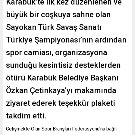
Karabük’te ilk kez düzenlenen ve
büyük bir coşkuya sahne olan
Sayokan Türk Savaş Sanatı
Türkiye Şampiyonası’nın ardından
spor camiası, organizasyona
sunduğu kesintisiz desteklerden
ötürü Karabük Belediye Başkanı
Özkan Çetinkaya’yı makamında
ziyaret ederek teşekkür plaketi
takdim etti.
Gelişmekte Olan Spor Branşları Federasyonu’na bağlı