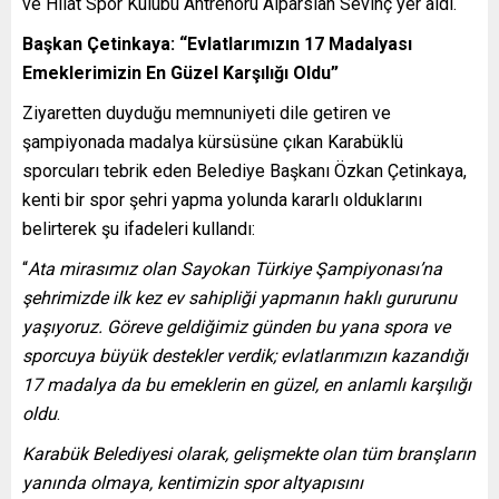
ve Hilat Spor Kulübü Antrenörü Alparslan Sevinç yer aldı.
Başkan Çetinkaya: “Evlatlarımızın 17 Madalyası
Emeklerimizin En Güzel Karşılığı Oldu”
Ziyaretten duyduğu memnuniyeti dile getiren ve
şampiyonada madalya kürsüsüne çıkan Karabüklü
sporcuları tebrik eden Belediye Başkanı Özkan Çetinkaya,
kenti bir spor şehri yapma yolunda kararlı olduklarını
belirterek şu ifadeleri kullandı:
“
Ata mirasımız olan Sayokan Türkiye Şampiyonası’na
şehrimizde ilk kez ev sahipliği yapmanın haklı gururunu
yaşıyoruz. Göreve geldiğimiz günden bu yana spora ve
sporcuya büyük destekler verdik; evlatlarımızın kazandığı
17 madalya da bu emeklerin en güzel, en anlamlı karşılığı
oldu
.
Karabük Belediyesi olarak, gelişmekte olan tüm branşların
yanında olmaya, kentimizin spor altyapısını