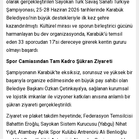
olarak gerçekleştirilen Sayokan Türk Savaş Sanatı Türkiye
Şampiyonası, 25-28 Haziran 2026 tarihlerinde Karabük
Belediyesi’nin büyük destekleriyle ilk kez şehre
kazandırılmıştı. Kültürel mirası ve sporun birleştirici gücünü
harmanlayan bu dev organizasyonda, Karabük’ü temsil
eden 33 sporcudan 17’si dereceye girerek kentin gururu
olmayı başardı.
Spor Camiasından Tam Kadro Şükran Ziyareti
Şampiyonanın Karabük’te eksiksiz, sorunsuz ve yüksek bir
başarıyla organize edilmesinde en büyük pay sahibi olan
Belediye Başkanı Özkan Çetinkaya’ya, sağlanan kurumsal
ve lojistik imkanlar ile vizyoner katkıları anısına anlamlı bir
şükran ziyareti gerçekleştirildi.
Ziyaret ve plaket takdim heyetinde; Federasyon Temsilcisi
Bahattin Eroğlu, Sayokan Sistem Kurucusu (Yabgu) Nihat
Yiğit, Atambay Aplık Spor Kulübü Antrenörü Ali Benlioğlu