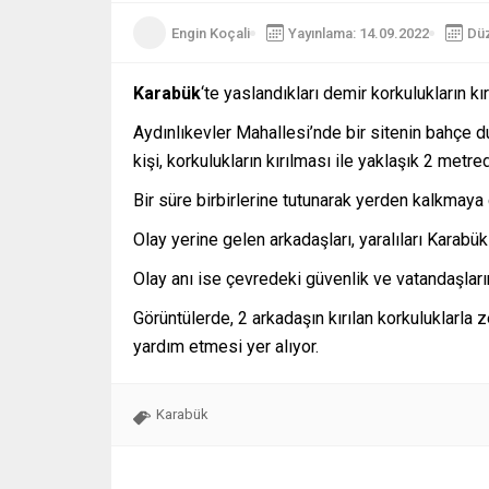
Engin Koçali
Yayınlama: 14.09.2022
Düz
Karabük
‘te yaslandıkları demir korkulukların k
Aydınlıkevler Mahallesi’nde bir sitenin bahçe 
kişi, korkulukların kırılması ile yaklaşık 2 met
Bir süre birbirlerine tutunarak yerden kalkmaya
Olay yerine gelen arkadaşları, yaralıları Karab
Olay anı ise çevredeki güvenlik ve vatandaşları
Görüntülerde, 2 arkadaşın kırılan korkuluklarla
yardım etmesi yer alıyor.
Karabük