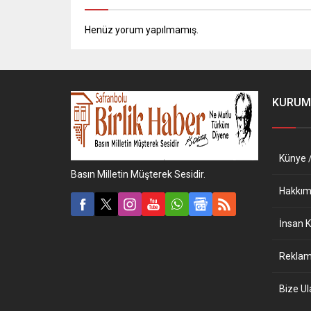
Henüz yorum yapılmamış.
KURUM
Künye /
Basın Milletin Müşterek Sesidir.
Hakkım
İnsan K
Reklam 
Bize Ul