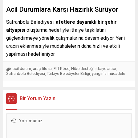
Acil Durumlara Karşı Hazırlık Sürüyor
Safranbolu Belediyesi,
afetlere dayanıklı bir şehir
altyapısı
oluşturma hedefiyle itfaiye teşkilatını
güçlendirmeye yönelik çalışmalarına devam ediyor. Yeni
aracın eklenmesiyle müdahalelerin daha hızlı ve etkili
yapılması hedefleniyor.
acil durum
araç filosu
Elif Köse
Hibe desteği
itfaiye aracı
,
,
,
,
,
Safranbolu Belediyesi
Türkiye Belediyeler Birliği
yangınla mücadele
,
,
Bir Yorum Yazın