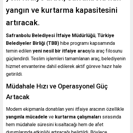
yangın ve kurtarma kapasitesini
artıracak.
Safranbolu Belediyesi İtfaiye Müdürlüğü
,
Türkiye
Belediyeler Birliği (TBB)
hibe programı kapsamında
temin edilen
yeni nesil bir itfaiye aracı
yla araç filosunu
güçlendirdi. Teslim işlemleri tamamlanan araç, belediyenin
hizmet envanterine dahil edilerek aktif göreve hazır hale
getirildi.
Müdahale Hızı ve Operasyonel Güç
Artacak
Modern ekipmanla donatılan yeni itfaiye aracının özellikle
yangınla mücadele
ve
kurtarma çalışmaları
sırasında
hem müdahale süresini kısaltacağı hem de afet
durumlarında etkinliği artıracağı belirtildi. Böylece