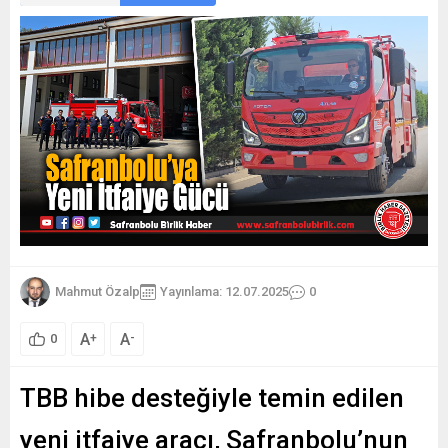
Mahmut Özalp
Yayınlama: 12.07.2025
0
A
A
+
-
0
TBB hibe desteğiyle temin edilen
yeni itfaiye aracı, Safranbolu’nun