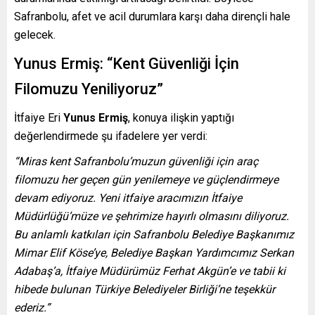
Safranbolu, afet ve acil durumlara karşı daha dirençli hale
gelecek.
Yunus Ermiş: “Kent Güvenliği İçin
Filomuzu Yeniliyoruz”
İtfaiye Eri
Yunus Ermiş
, konuya ilişkin yaptığı
değerlendirmede şu ifadelere yer verdi:
“Miras kent Safranbolu’muzun güvenliği için araç
filomuzu her geçen gün yenilemeye ve güçlendirmeye
devam ediyoruz. Yeni itfaiye aracımızın İtfaiye
Müdürlüğü’müze ve şehrimize hayırlı olmasını diliyoruz.
Bu anlamlı katkıları için Safranbolu Belediye Başkanımız
Mimar Elif Köse’ye, Belediye Başkan Yardımcımız Serkan
Adabaş’a, İtfaiye Müdürümüz Ferhat Akgün’e ve tabii ki
hibede bulunan Türkiye Belediyeler Birliği’ne teşekkür
ederiz.”