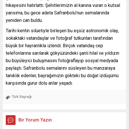
hikayesini hatırlattı. Şehitlerimizin al kanına vuran o kutsal
yansıma, bu gece adeta Safranbolu’nun semalarında
yeniden can buldu.
Tarihi kentin silüetiyle birleşen bu eşsiz astronomik olay,
sokaktaki vatandaşlar ve fotoğraf tutkunları tarafından
büyük bir hayranlıkla izlendi. Birçok vatandaş cep
telefonlarına sarılarak gökyüzündeki şanlı hilal ve yıldızın
bu büyüleyici buluşmasını fotoğraflayıp sosyal medyada
paylaştı. Safranbolu semalarını süsleyen bu manzaraya
tanıklık edenler, bayrağımızın gökteki bu doğal izdüşümü
karşısında gurur dolu anlar yaşadı.
Türk Bayrağı
Bir Yorum Yazın