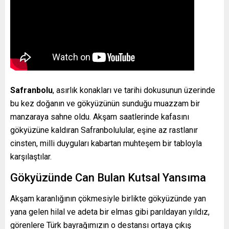
Safranbolu
, asırlık konakları ve tarihi dokusunun üzerinde
bu kez doğanın ve gökyüzünün sunduğu muazzam bir
manzaraya sahne oldu. Akşam saatlerinde kafasını
gökyüzüne kaldıran Safranbolulular, eşine az rastlanır
cinsten, milli duyguları kabartan muhteşem bir tabloyla
karşılaştılar.
Gökyüzünde Can Bulan Kutsal Yansıma
Akşam karanlığının çökmesiyle birlikte gökyüzünde yan
yana gelen hilal ve adeta bir elmas gibi parıldayan yıldız,
görenlere Türk bayrağımızın o destansı ortaya çıkış