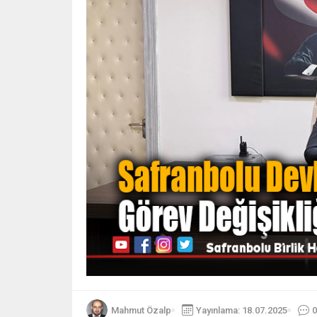
Mahmut Özalp
Yayınlama: 18.07.2025
0