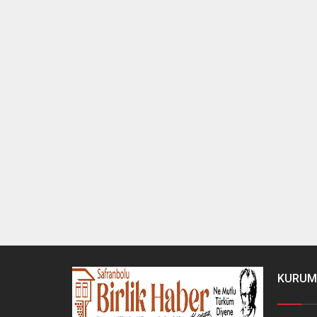
KURUM