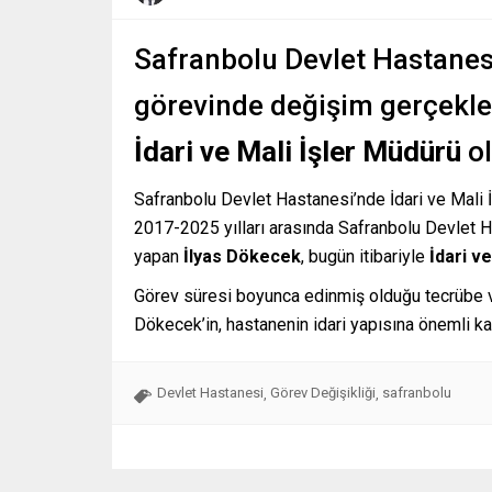
Safranbolu Devlet Hastanesi
görevinde değişim gerçekl
İdari ve Mali İşler Müdürü
ol
Safranbolu Devlet Hastanesi’nde İdari ve Mali 
2017-2025 yılları arasında Safranbolu Devlet H
yapan
İlyas Dökecek
, bugün itibariyle
İdari v
Görev süresi boyunca edinmiş olduğu tecrübe ve
Dökecek’in, hastanenin idari yapısına önemli ka
Devlet Hastanesi
Görev Değişikliği
safranbolu
,
,