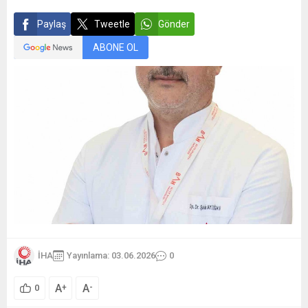
Paylaş
Tweetle
Gönder
ABONE OL
İHA
Yayınlama: 03.06.2026
0
A
A
+
-
0