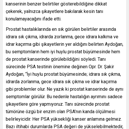
kanserinin benzer belirtiler gösterebildiğine dikkat
çekerek, yalnızca şikayetlere bakılarak kesin tanı
konulamayacağını ifade etti.
Prostat hastalıklarında en sık görülen belirtiler arasında
idrara sık çıkma, idrarda zorlanma, gece idrara kalkma ve
idrar kaçırma gibi şikayetlerin yer aldığını belirten Aydoğan,
bu semptomların hem iyi huylu prostat büyümesinde hem
de prostat kanserinde görülebildiğini söyledi. Tanı
sürecinde PSA testinin önemine değinen Opr. Dr. Şakir
Aydoğan, “İyi huylu prostat büyümesinde; idrara sık çıkma,
idrarda zorlanma, gece idrara sık çıkma ve idrar kaçırma
gibi problemler olur. Ne yazık ki prostat kanserinde de aynı
semptomlar görülür. Bu nedenle hastalığın ayrımını sadece
şikayetlere göre yapmıyoruz. Tanı sürecinde prostat
tümörüne özgü bir enzim olan PSA’nın kanda ölçülmesi
belirleyicidir. Her PSA yüksekliği kanser anlamına gelmez.
Bazı iltihabi durumlarda PSA değeri de yükselebilmektedir,