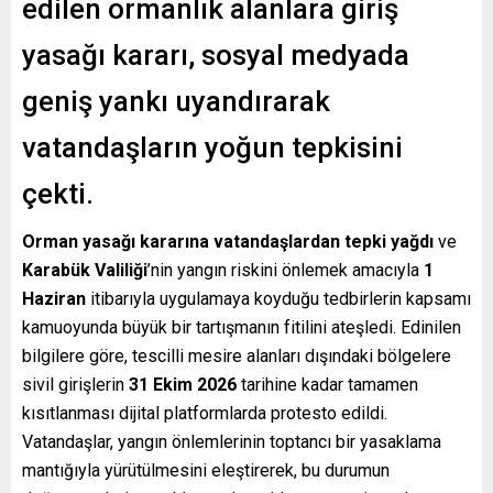
edilen ormanlık alanlara giriş
yasağı kararı, sosyal medyada
geniş yankı uyandırarak
vatandaşların yoğun tepkisini
çekti.
Orman yasağı kararına vatandaşlardan tepki yağdı
ve
Karabük Valiliği
’nin yangın riskini önlemek amacıyla
1
Haziran
itibarıyla uygulamaya koyduğu tedbirlerin kapsamı
kamuoyunda büyük bir tartışmanın fitilini ateşledi. Edinilen
bilgilere göre, tescilli mesire alanları dışındaki bölgelere
sivil girişlerin
31 Ekim 2026
tarihine kadar tamamen
kısıtlanması dijital platformlarda protesto edildi.
Vatandaşlar, yangın önlemlerinin toptancı bir yasaklama
mantığıyla yürütülmesini eleştirerek, bu durumun