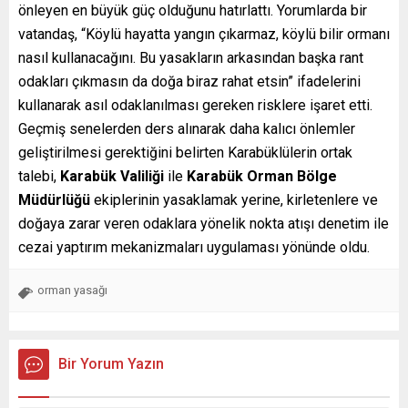
önleyen en büyük güç olduğunu hatırlattı. Yorumlarda bir
vatandaş, “Köylü hayatta yangın çıkarmaz, köylü bilir ormanı
nasıl kullanacağını. Bu yasakların arkasından başka rant
odakları çıkmasın da doğa biraz rahat etsin” ifadelerini
kullanarak asıl odaklanılması gereken risklere işaret etti.
Geçmiş senelerden ders alınarak daha kalıcı önlemler
geliştirilmesi gerektiğini belirten Karabüklülerin ortak
talebi,
Karabük Valiliği
ile
Karabük Orman Bölge
Müdürlüğü
ekiplerinin yasaklamak yerine, kirletenlere ve
doğaya zarar veren odaklara yönelik nokta atışı denetim ile
cezai yaptırım mekanizmaları uygulaması yönünde oldu.
orman yasağı
Bir Yorum Yazın