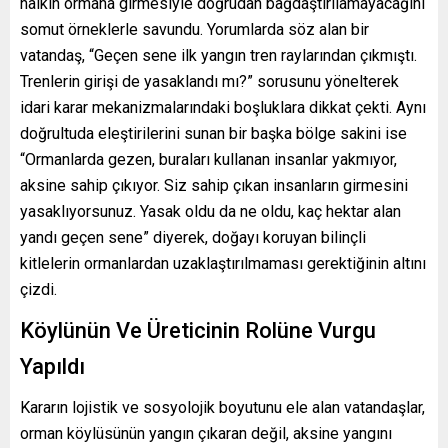
halkın ormana girmesiyle doğrudan bağdaştırılamayacağını
somut örneklerle savundu. Yorumlarda söz alan bir
vatandaş, “Geçen sene ilk yangın tren raylarından çıkmıştı.
Trenlerin girişi de yasaklandı mı?” sorusunu yönelterek
idari karar mekanizmalarındaki boşluklara dikkat çekti. Aynı
doğrultuda eleştirilerini sunan bir başka bölge sakini ise
“Ormanlarda gezen, buraları kullanan insanlar yakmıyor,
aksine sahip çıkıyor. Siz sahip çıkan insanların girmesini
yasaklıyorsunuz. Yasak oldu da ne oldu, kaç hektar alan
yandı geçen sene” diyerek, doğayı koruyan bilinçli
kitlelerin ormanlardan uzaklaştırılmaması gerektiğinin altını
çizdi.
Köylünün Ve Üreticinin Rolüne Vurgu
Yapıldı
Kararın lojistik ve sosyolojik boyutunu ele alan vatandaşlar,
orman köylüsünün yangın çıkaran değil, aksine yangını