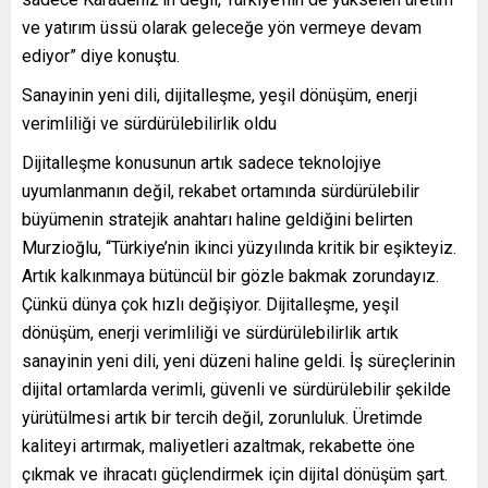
ve yatırım üssü olarak geleceğe yön vermeye devam
ediyor” diye konuştu.
Sanayinin yeni dili, dijitalleşme, yeşil dönüşüm, enerji
verimliliği ve sürdürülebilirlik oldu
Dijitalleşme konusunun artık sadece teknolojiye
uyumlanmanın değil, rekabet ortamında sürdürülebilir
büyümenin stratejik anahtarı haline geldiğini belirten
Murzioğlu, “Türkiye’nin ikinci yüzyılında kritik bir eşikteyiz.
Artık kalkınmaya bütüncül bir gözle bakmak zorundayız.
Çünkü dünya çok hızlı değişiyor. Dijitalleşme, yeşil
dönüşüm, enerji verimliliği ve sürdürülebilirlik artık
sanayinin yeni dili, yeni düzeni haline geldi. İş süreçlerinin
dijital ortamlarda verimli, güvenli ve sürdürülebilir şekilde
yürütülmesi artık bir tercih değil, zorunluluk. Üretimde
kaliteyi artırmak, maliyetleri azaltmak, rekabette öne
çıkmak ve ihracatı güçlendirmek için dijital dönüşüm şart.