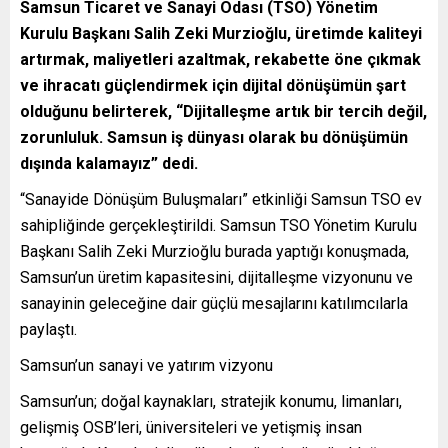
Samsun Ticaret ve Sanayi Odası (TSO) Yönetim
Kurulu Başkanı Salih Zeki Murzioğlu, üretimde kaliteyi
artırmak, maliyetleri azaltmak, rekabette öne çıkmak
ve ihracatı güçlendirmek için dijital dönüşümün şart
olduğunu belirterek, “Dijitalleşme artık bir tercih değil,
zorunluluk. Samsun iş dünyası olarak bu dönüşümün
dışında kalamayız” dedi.
“Sanayide Dönüşüm Buluşmaları” etkinliği Samsun TSO ev
sahipliğinde gerçekleştirildi. Samsun TSO Yönetim Kurulu
Başkanı Salih Zeki Murzioğlu burada yaptığı konuşmada,
Samsun’un üretim kapasitesini, dijitalleşme vizyonunu ve
sanayinin geleceğine dair güçlü mesajlarını katılımcılarla
paylaştı.
Samsun’un sanayi ve yatırım vizyonu
Samsun’un; doğal kaynakları, stratejik konumu, limanları,
gelişmiş OSB’leri, üniversiteleri ve yetişmiş insan