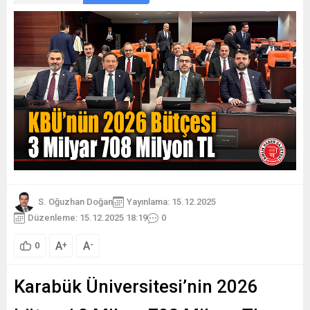
S. Oğuzhan Doğan
Yayınlama: 15.12.2025
Düzenleme: 15.12.2025 18:19
0
A
A
+
-
0
Karabük Üniversitesi’nin 2026