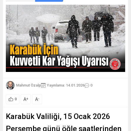
Mahmut Özalp
Yayınlama: 14.01.2026
0
A
A
+
-
0
Karabük Valiliği, 15 Ocak 2026
Perşembe günü öğle saatlerinden