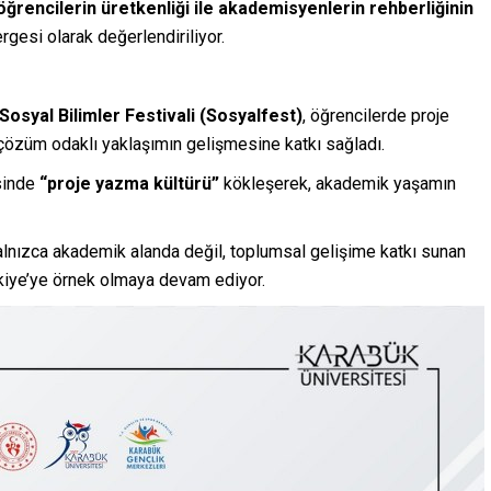
öğrencilerin üretkenliği ile akademisyenlerin rehberliğinin
gesi olarak değerlendiriliyor.
Sosyal Bilimler Festivali (Sosyalfest)
, öğrencilerde proje
e çözüm odaklı yaklaşımın gelişmesine katkı sağladı.
esinde
“proje yazma kültürü”
kökleşerek, akademik yaşamın
yalnızca akademik alanda değil, toplumsal gelişime katkı sunan
ürkiye’ye örnek olmaya devam ediyor.