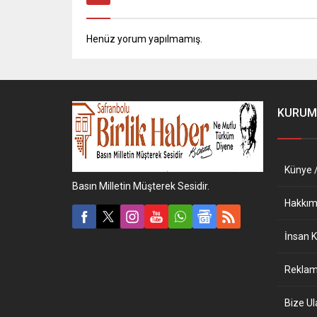
Henüz yorum yapılmamış.
KURUM
Künye /
Basın Milletin Müşterek Sesidir.
Hakkım
İnsan K
Reklam 
Bize Ul