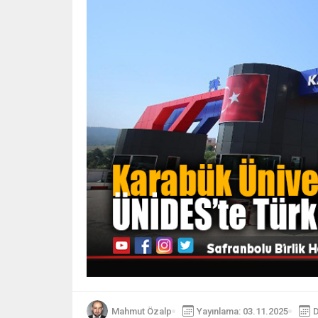
Mahmut Özalp
Yayınlama: 03.11.2025
D