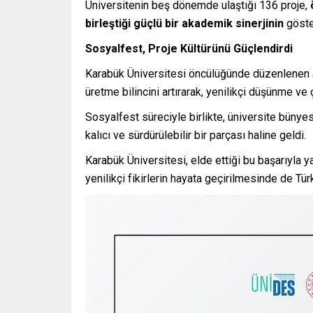
Üniversitenin beş dönemde ulaştığı 136 proje,
birleştiği güçlü bir akademik sinerjinin
göster
Sosyalfest, Proje Kültürünü Güçlendirdi
Karabük Üniversitesi öncülüğünde düzenlenen
üretme bilincini artırarak, yenilikçi düşünme v
Sosyalfest süreciyle birlikte, üniversite büny
kalıcı ve sürdürülebilir bir parçası haline geldi.
Karabük Üniversitesi, elde ettiği bu başarıyla 
yenilikçi fikirlerin hayata geçirilmesinde de T