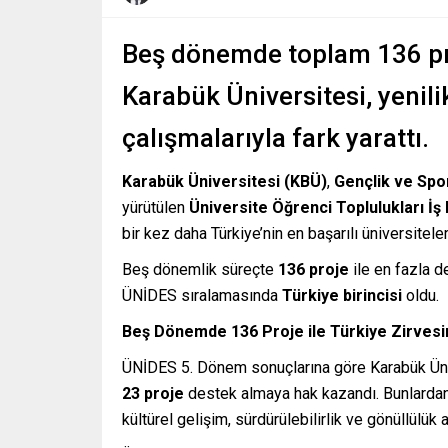
Beş dönemde toplam 136 proj
Karabük Üniversitesi, yenili
çalışmalarıyla fark yarattı.
Karabük Üniversitesi (KBÜ)
,
Gençlik ve Spo
yürütülen
Üniversite Öğrenci Toplulukları İş
bir kez daha Türkiye’nin en başarılı üniversiteler
Beş dönemlik süreçte
136 proje
ile en fazla d
ÜNİDES sıralamasında
Türkiye birincisi
oldu.
Beş Dönemde 136 Proje ile Türkiye Zirves
ÜNİDES 5. Dönem sonuçlarına göre Karabük Üniv
23 proje
destek almaya hak kazandı. Bunlarda
kültürel gelişim, sürdürülebilirlik ve gönüllülük