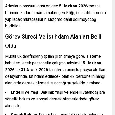
Adayların başvurularını en geç
5 Haziran 2026
mesai
bitimine kadar tamamlamaları gerektiği, bu tarihten sonra
yapılacak müracaatların sisteme dahil edilmeyeceği
bildirildi.
Görev Süresi Ve İstihdam Alanları Belli
Oldu
Müdürlük tarafından yapılan planlamaya göre, sisteme
kabul edilecek personelin çalışma takvimi
15 Haziran
2026
ile
31 Aralık 2026
tarihleri arasını kapsayacak. İlan
detaylarında, istihdam edilecek olan 42 personelin hangi
alanlarda destek hizmeti sunacağı şu şekilde sıralandı:
Engelli ve Yaşlı Bakımı
: Yaşlı ve engelli vatandaşlara
yönelik bakım ve sosyal destek hizmetlerinde görev
alınacak.
Çocuk Bakımı
: Kurum bünyesindeki çocuk evleri ve