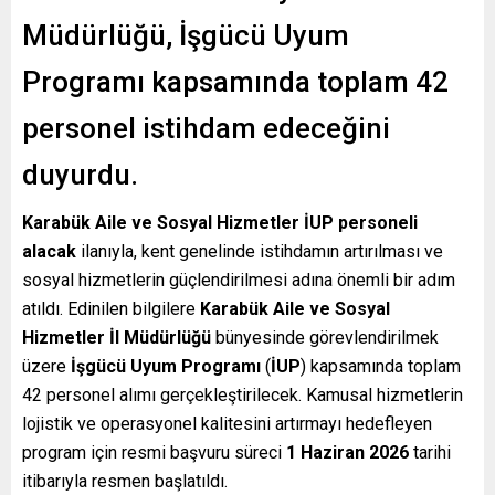
Müdürlüğü, İşgücü Uyum
Programı kapsamında toplam 42
personel istihdam edeceğini
duyurdu.
Karabük Aile ve Sosyal Hizmetler İUP personeli
alacak
ilanıyla, kent genelinde istihdamın artırılması ve
sosyal hizmetlerin güçlendirilmesi adına önemli bir adım
atıldı. Edinilen bilgilere
Karabük Aile ve Sosyal
Hizmetler İl Müdürlüğü
bünyesinde görevlendirilmek
üzere
İşgücü Uyum Programı
(
İUP
) kapsamında toplam
42 personel alımı gerçekleştirilecek. Kamusal hizmetlerin
lojistik ve operasyonel kalitesini artırmayı hedefleyen
program için resmi başvuru süreci
1 Haziran 2026
tarihi
itibarıyla resmen başlatıldı.