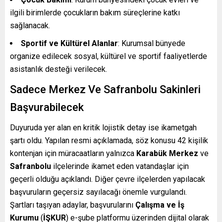
ilgili birimlerde çocukların bakım süreçlerine katkı
sağlanacak.
Sportif ve Kültürel Alanlar
: Kurumsal bünyede
organize edilecek sosyal, kültürel ve sportif faaliyetlerde
asistanlık desteği verilecek.
Sadece Merkez Ve Safranbolu Sakinleri
Başvurabilecek
Duyuruda yer alan en kritik lojistik detay ise ikametgah
şartı oldu. Yapılan resmi açıklamada, söz konusu 42 kişilik
kontenjan için müracaatların yalnızca
Karabük Merkez
ve
Safranbolu
ilçelerinde ikamet eden vatandaşlar için
geçerli olduğu açıklandı. Diğer çevre ilçelerden yapılacak
başvuruların geçersiz sayılacağı önemle vurgulandı.
Şartları taşıyan adaylar, başvurularını
Çalışma ve İş
Kurumu
(
İŞKUR
) e-şube platformu üzerinden dijital olarak