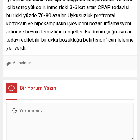
içi basınç yükselir. İnme riski 3-6 kat artar. CPAP tedavisi
bu riski yüzde 70-80 azaltır. Uykusuzluk prefrontal
korteksin ve hipokampusun işlevlerini bozar, inflamasyonu
artırır ve beynin temizliğini engeller. Bu durum çoğu zaman
tedavi edilebilir bir uyku bozukluğu belirtisidir” cümlelerine
yer verdi.
Alzheimer
Bir Yorum Yazın