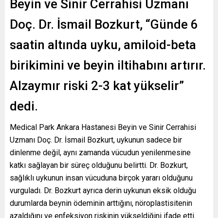
Beyin ve Sinir Cerrahisi Uzmanı
Doç. Dr. İsmail Bozkurt, “Günde 6
saatin altında uyku, amiloid-beta
birikimini ve beyin iltihabını artırır.
Alzaymır riski 2-3 kat yükselir”
dedi.
Medical Park Ankara Hastanesi Beyin ve Sinir Cerrahisi
Uzmanı Doç. Dr. İsmail Bozkurt, uykunun sadece bir
dinlenme değil, aynı zamanda vücudun yenilenmesine
katkı sağlayan bir süreç olduğunu belirtti. Dr. Bozkurt,
sağlıklı uykunun insan vücuduna birçok yararı olduğunu
vurguladı. Dr. Bozkurt ayrıca derin uykunun eksik olduğu
durumlarda beynin ödeminin arttığını, nöroplastisitenin
azaldığını ve enfeksiyon riskinin yükseldiğini ifade etti.