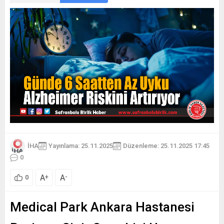
İHA
Yayınlama: 25.11.2025
Düzenleme: 25.11.2025 17:45
0
A
A
+
-
0
Medical Park Ankara Hastanesi