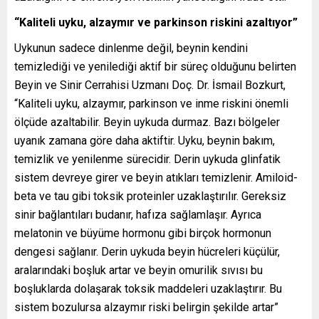
“Kaliteli uyku, alzaymır ve parkinson riskini azaltıyor”
Uykunun sadece dinlenme değil, beynin kendini
temizlediği ve yenilediği aktif bir süreç olduğunu belirten
Beyin ve Sinir Cerrahisi Uzmanı Doç. Dr. İsmail Bozkurt,
“Kaliteli uyku, alzaymır, parkinson ve inme riskini önemli
ölçüde azaltabilir. Beyin uykuda durmaz. Bazı bölgeler
uyanık zamana göre daha aktiftir. Uyku, beynin bakım,
temizlik ve yenilenme sürecidir. Derin uykuda glinfatik
sistem devreye girer ve beyin atıkları temizlenir. Amiloid-
beta ve tau gibi toksik proteinler uzaklaştırılır. Gereksiz
sinir bağlantıları budanır, hafıza sağlamlaşır. Ayrıca
melatonin ve büyüme hormonu gibi birçok hormonun
dengesi sağlanır. Derin uykuda beyin hücreleri küçülür,
aralarındaki boşluk artar ve beyin omurilik sıvısı bu
boşluklarda dolaşarak toksik maddeleri uzaklaştırır. Bu
sistem bozulursa alzaymır riski belirgin şekilde artar”