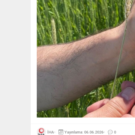
İHA
Yayınlama: 06.06.2026
0