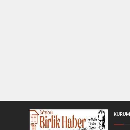
KURUM