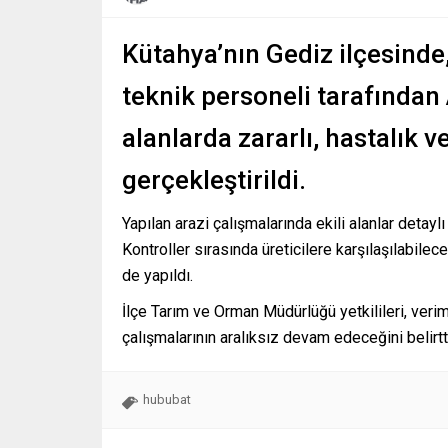
Kütahya’nın Gediz ilçesind
teknik personeli tarafından
alanlarda zararlı, hastalık ve
gerçekleştirildi.
Yapılan arazi çalışmalarında ekili alanlar detayl
Kontroller sırasında üreticilere karşılaşılabilec
de yapıldı.
İlçe Tarım ve Orman Müdürlüğü yetkilileri, veri
çalışmalarının aralıksız devam edeceğini belirtt
hububat