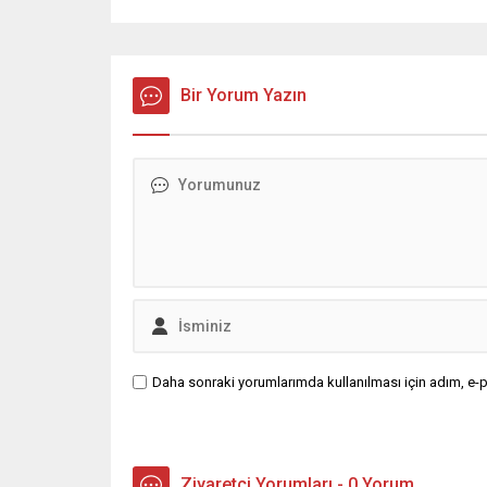
Bir Yorum Yazın
Daha sonraki yorumlarımda kullanılması için adım, e-p
Ziyaretçi Yorumları - 0 Yorum