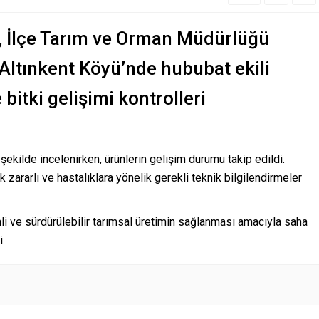
e, İlçe Tarım ve Orman Müdürlüğü
 Altınkent Köyü’nde hububat ekili
 bitki gelişimi kontrolleri
ı şekilde incelenirken, ürünlerin gelişim durumu takip edildi.
ek zararlı ve hastalıklara yönelik gerekli teknik bilgilendirmeler
mli ve sürdürülebilir tarımsal üretimin sağlanması amacıyla saha
i.