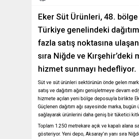
Eker Süt Ürünleri, 48. böl
Türkiye genelindeki dağıtım
fazla satış noktasına ulaşan
sıra Niğde ve Kırşehir’deki 
hizmet sunmayı hedefliyor.
Süt ve süt ürünleri sektörünün önde gelen marka
satış ve dağıtım ağını genişletmeye devam edi
hizmete açılan yeni bölge deposuyla birlikte Ek
Güçlenen dağıtım ağı sayesinde marka, bugün ü
sağlayarak ürünlerini daha geniş bir tüketici kit
Toplam 1.250 metrekare açık ve kapalı alana sah
gösteriyor. Yeni depo, Aksaray’ın yanı sıra Niğd