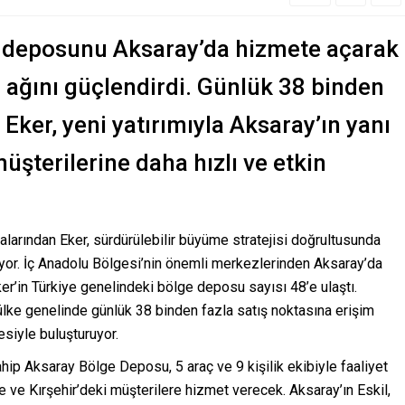
ge deposunu Aksaray’da hizmete açarak
 ağını güçlendirdi. Günlük 38 binden
 Eker, yeni yatırımıyla Aksaray’ın yanı
müşterilerine daha hızlı ve etkin
larından Eker, sürdürülebilir büyüme stratejisi doğrultusunda
yor. İç Anadolu Bölgesi’nin önemli merkezlerinden Aksaray’da
er’in Türkiye genelindeki bölge deposu sayısı 48’e ulaştı.
lke genelinde günlük 38 binden fazla satış noktasına erişim
lesiyle buluşturuyor.
ip Aksaray Bölge Deposu, 5 araç ve 9 kişilik ekibiyle faaliyet
e ve Kırşehir’deki müşterilere hizmet verecek. Aksaray’ın Eskil,