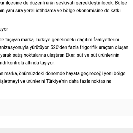
ucur ilçesine de düzenli ürün sevkiyatı gerçekleştirilecek. Bölge
nın yanı sıra yerel istihdama ve bölge ekonomisine de katkı
uyor
 de taşıyan marka, Türkiye genelindeki dağıtım faaliyetlerini
nizasyonuyla yürütüyor. 520’den fazla frigorifik araçtan oluşan
yarak satış noktalarına ulaştıran Eker, süt ve süt ürünlerinin
ndi kontrolü altında taşıyor.
laşan marka, önümüzdeki dönemde hayata geçireceği yeni bölge
işletmeyi ve ürünlerini Türkiye’nin daha fazla noktasına