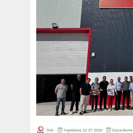
İHA
Yayınlama: 02.07.2026
Düzenleme: