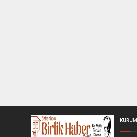
KURUM