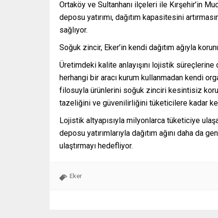
Ortaköy ve Sultanhanı ilçeleri ile Kırşehir’in M
deposu yatırımı, dağıtım kapasitesini artırması
sağlıyor.
Soğuk zincir, Eker’in kendi dağıtım ağıyla korun
Üretimdeki kalite anlayışını lojistik süreçlerine
herhangi bir aracı kurum kullanmadan kendi orga
filosuyla ürünlerini soğuk zinciri kesintisiz koru
tazeliğini ve güvenilirliğini tüketicilere kadar ke
Lojistik altyapısıyla milyonlarca tüketiciye u
deposu yatırımlarıyla dağıtım ağını daha da gen
ulaştırmayı hedefliyor.
Eker