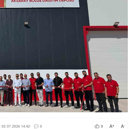
A
A
+
-
 02.07.2026 14:42
0
0