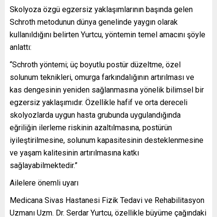
Skolyoza özgü egzersiz yaklaşımlarının başında gelen
Schroth metodunun dünya genelinde yaygın olarak
kullanıldığını belirten Yurtcu, yöntemin temel amacını şöyle
anlattı:
“Schroth yöntemi; üç boyutlu postür düzeltme, özel
solunum teknikleri, omurga farkındalığının artırılması ve
kas dengesinin yeniden sağlanmasına yönelik bilimsel bir
egzersiz yaklaşımıdır. Özellikle hafif ve orta dereceli
skolyozlarda uygun hasta grubunda uygulandığında
eğriliğin ilerleme riskinin azaltılmasına, postürün
iyileştirilmesine, solunum kapasitesinin desteklenmesine
ve yaşam kalitesinin artırılmasına katkı
sağlayabilmektedir.”
Ailelere önemli uyarı
Medicana Sivas Hastanesi Fizik Tedavi ve Rehabilitasyon
Uzmanı Uzm. Dr. Serdar Yurtcu, özellikle büyüme çağındaki