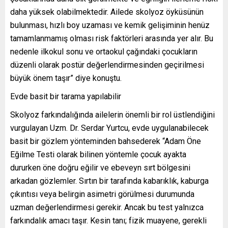
daha yüksek olabilmektedir. Ailede skolyoz öyküsünün
bulunması, hızlı boy uzaması ve kemik gelişiminin henüz
tamamlanmamış olması risk faktörleri arasında yer alır. Bu
nedenle ilkokul sonu ve ortaokul çağındaki çocukların
düzenli olarak postür değerlendirmesinden geçirilmesi
büyük önem taşır” diye konuştu.
Evde basit bir tarama yapılabilir
Skolyoz farkındalığında ailelerin önemli bir rol üstlendiğini
vurgulayan Uzm. Dr. Serdar Yurtcu, evde uygulanabilecek
basit bir gözlem yönteminden bahsederek “Adam Öne
Eğilme Testi olarak bilinen yöntemle çocuk ayakta
dururken öne doğru eğilir ve ebeveyn sırt bölgesini
arkadan gözlemler. Sırtın bir tarafında kabarıklık, kaburga
çıkıntısı veya belirgin asimetri görülmesi durumunda
uzman değerlendirmesi gerekir. Ancak bu test yalnızca
farkındalık amacı taşır. Kesin tanı; fizik muayene, gerekli