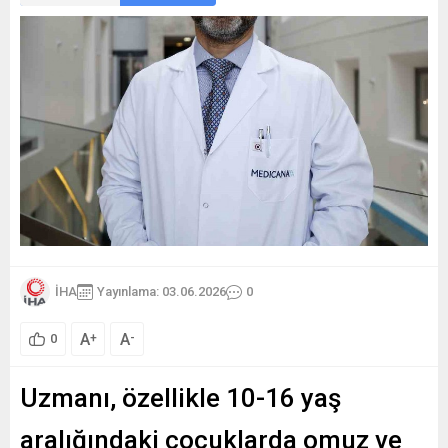
İHA
Yayınlama: 03.06.2026
0
A
A
+
-
0
Uzmanı, özellikle 10-16 yaş
aralığındaki çocuklarda omuz ve