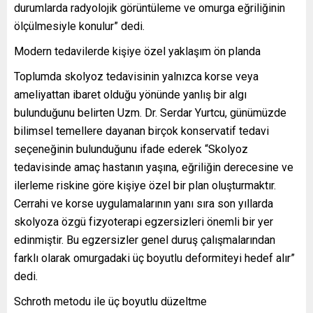
durumlarda radyolojik görüntüleme ve omurga eğriliğinin
ölçülmesiyle konulur” dedi.
Modern tedavilerde kişiye özel yaklaşım ön planda
Toplumda skolyoz tedavisinin yalnızca korse veya
ameliyattan ibaret olduğu yönünde yanlış bir algı
bulunduğunu belirten Uzm. Dr. Serdar Yurtcu, günümüzde
bilimsel temellere dayanan birçok konservatif tedavi
seçeneğinin bulunduğunu ifade ederek “Skolyoz
tedavisinde amaç hastanın yaşına, eğriliğin derecesine ve
ilerleme riskine göre kişiye özel bir plan oluşturmaktır.
Cerrahi ve korse uygulamalarının yanı sıra son yıllarda
skolyoza özgü fizyoterapi egzersizleri önemli bir yer
edinmiştir. Bu egzersizler genel duruş çalışmalarından
farklı olarak omurgadaki üç boyutlu deformiteyi hedef alır”
dedi.
Schroth metodu ile üç boyutlu düzeltme