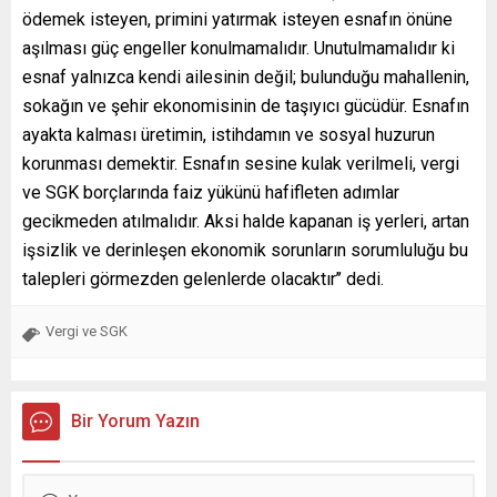
ödemek isteyen, primini yatırmak isteyen esnafın önüne
aşılması güç engeller konulmamalıdır. Unutulmamalıdır ki
esnaf yalnızca kendi ailesinin değil; bulunduğu mahallenin,
sokağın ve şehir ekonomisinin de taşıyıcı gücüdür. Esnafın
ayakta kalması üretimin, istihdamın ve sosyal huzurun
korunması demektir. Esnafın sesine kulak verilmeli, vergi
ve SGK borçlarında faiz yükünü hafifleten adımlar
gecikmeden atılmalıdır. Aksi halde kapanan iş yerleri, artan
işsizlik ve derinleşen ekonomik sorunların sorumluluğu bu
talepleri görmezden gelenlerde olacaktır’’ dedi.
Vergi ve SGK
Bir Yorum Yazın