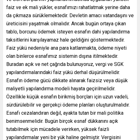
faiz ve ek mali yükler, esnafımızı rahatlatmak yerine daha
da çıkmaza sürüklemektedir. Devletin amacı vatandaşını ve
üreticisini yaşatmak olmalıdır. Ancak bugün ortaya çıkan
tablo, borcunu ödemek isteyen esnafın dahi yapılandırma
taksitlerini karşılayamaz hale geldiğini göstermektedir.
Faiz yükü nedeniyle ana para katlanmakta, ödeme niyeti
olan binlerce esnafımız sistemin dışına itilmektedir.
Buradan açık ve net çağrıda bulunuyoruz, vergi ve SGK
yapılandırmalarındaki faiz yükü derhal düşürülmelidir.
Esnafın ödeme gücü dikkate alınarak faizsiz veya düşük
maliyetli yapılandırma modeli hayata geçirilmelidir.
Özellikle küçük esnafın birikmiş borçları için uzun vadeli,
sürdürülebilir ve gerçekçi ödeme planları oluşturulmalıdır.
Esnafı cezalandıran değil, ayakta tutan bir mali politika
benimsenmelidir. Bugün birçok esnaf dükkanını açık
tutabilmek için mücadele verirken, yüksek faizli
yapılandırmalar yeni bir yük haline gelmiştir. Vergisini