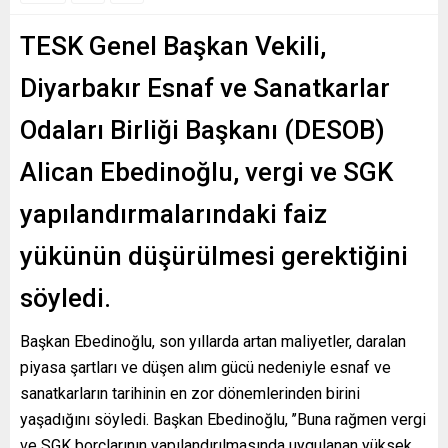
TESK Genel Başkan Vekili,
Diyarbakır Esnaf ve Sanatkarlar
Odaları Birliği Başkanı (DESOB)
Alican Ebedinoğlu, vergi ve SGK
yapılandırmalarındaki faiz
yükünün düşürülmesi gerektiğini
söyledi.
Başkan Ebedinoğlu, son yıllarda artan maliyetler, daralan
piyasa şartları ve düşen alım gücü nedeniyle esnaf ve
sanatkarların tarihinin en zor dönemlerinden birini
yaşadığını söyledi. Başkan Ebedinoğlu, ’’Buna rağmen vergi
ve SGK borçlarının yapılandırılmasında uygulanan yüksek