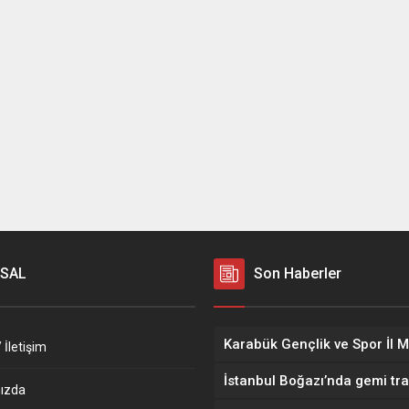
SAL
Son Haberler
 İletişim
ızda