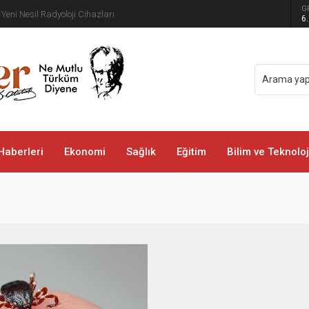
üdürlüğü’nden Yeni Doğan Bebekler İçin Destek
G
6
Haberleri
Ekonomi
Sağlık
Eğitim
Bilim ve Teknoloj