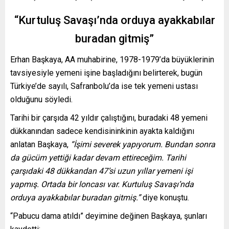
“Kurtuluş Savaşı’nda orduya ayakkabılar
buradan gitmiş”
Erhan Başkaya, AA muhabirine, 1978-1979’da büyüklerinin
tavsiyesiyle yemeni işine başladığını belirterek, bugün
Türkiye’de sayılı, Safranbolu’da ise tek yemeni ustası
olduğunu söyledi.
Tarihi bir çarşıda 42 yıldır çalıştığını, buradaki 48 yemeni
dükkanından sadece kendisininkinin ayakta kaldığını
anlatan Başkaya,
“İşimi severek yapıyorum. Bundan sonra
da gücüm yettiği kadar devam ettireceğim. Tarihi
çarşıdaki 48 dükkandan 47’si uzun yıllar yemeni işi
yapmış. Ortada bir loncası var. Kurtuluş Savaşı’nda
orduya ayakkabılar buradan gitmiş.”
diye konuştu.
“Pabucu dama atıldı” deyimine değinen Başkaya, şunları