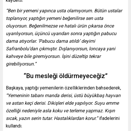
kaydetti:
“Ben bir yemeni yapınca usta olamıyorum. Bütün ustalar
toplanıyor, yaptığın yemeni beğenilirse sen usta
oluyorsun. Beğenilmezse ve hatalı ürün çıkarsa önce
uyarılıyorsun, üçüncü uyarıdan sonra yaptığın pabucu
dama atıyorlar. ‘Pabucu dama atıldı’ deyimi
Safranbolu’dan çıkmıştır. Dışlanıyorsun, loncaya yani
kahveye bile giremiyorsun. İşini düzeltip tekrar
girebiliyorsun.”
“Bu mesleği öldürmeyeceğiz”
Başkaya, yaptığı yemenilerin özelliklerinden bahsederek,
“Yemeninin tabanı manda derisi, üstü büyükbaş hayvan
ve astarı keçi derisi. Dikişleri elde yapılıyor. Suyu emme
özelliği nedeniyle asla koku ve terleme yapmaz. Kışın
sıcak, yazın serin tutar. Hastalıklardan korur.”
ifadelerini
kullandı.