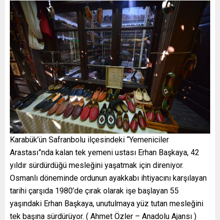
Karabük’ün Safranbolu ilçesindeki “Yemeniciler
Arastası”nda kalan tek yemeni ustası Erhan Başkaya, 42
yıldır sürdürdüğü mesleğini yaşatmak için direniyor.
Osmanlı döneminde ordunun ayakkabı ihtiyacını karşılayan
tarihi çarşıda 1980’de çırak olarak işe başlayan 55
yaşındaki Erhan Başkaya, unutulmaya yüz tutan mesleğini
tek başına sürdürüyor. ( Ahmet Özler – Anadolu Ajansı )