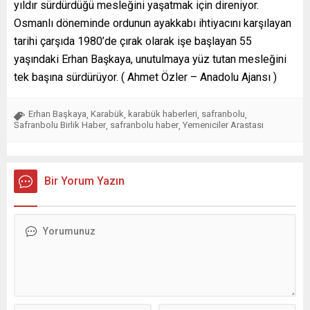
yıldır sürdürdüğü mesleğini yaşatmak için direniyor.
Osmanlı döneminde ordunun ayakkabı ihtiyacını karşılayan
tarihi çarşıda 1980’de çırak olarak işe başlayan 55
yaşındaki Erhan Başkaya, unutulmaya yüz tutan mesleğini
tek başına sürdürüyor. ( Ahmet Özler – Anadolu Ajansı )
Erhan Başkaya
Karabük
karabük haberleri
safranbolu
,
,
,
,
Safranbolu Birlik Haber
safranbolu haber
Yemeniciler Arastası
,
,
Bir Yorum Yazın