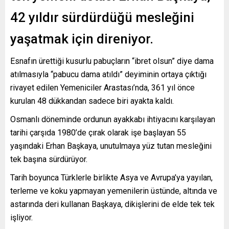
42 yıldır sürdürdüğü mesleğini
yaşatmak için direniyor.
Esnafın ürettiği kusurlu pabuçların “ibret olsun” diye dama
atılmasıyla “pabucu dama atıldı” deyiminin ortaya çıktığı
rivayet edilen Yemeniciler Arastası’nda, 361 yıl önce
kurulan 48 dükkandan sadece biri ayakta kaldı.
Osmanlı döneminde ordunun ayakkabı ihtiyacını karşılayan
tarihi çarşıda 1980’de çırak olarak işe başlayan 55
yaşındaki Erhan Başkaya, unutulmaya yüz tutan mesleğini
tek başına sürdürüyor.
Tarih boyunca Türklerle birlikte Asya ve Avrupa’ya yayılan,
terleme ve koku yapmayan yemenilerin üstünde, altında ve
astarında deri kullanan Başkaya, dikişlerini de elde tek tek
işliyor.